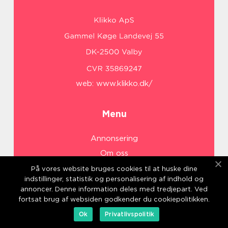
web:
www.klikko.dk/
Menu
Annonsering
Om oss
Cookies
På vores website bruges cookies til at huske dine
indstillinger, statistik og personalisering af indhold og
Kontakta oss
annoncer. Denne information deles med tredjepart. Ved
Sitemap
fortsat brug af websiden godkender du cookiepolitikken.
Ok
Privatlivspolitik