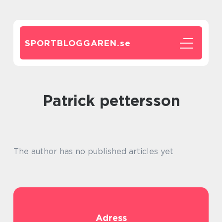
SPORTBLOGGAREN.
se
patrick pettersson
The author has no published articles yet
Adress