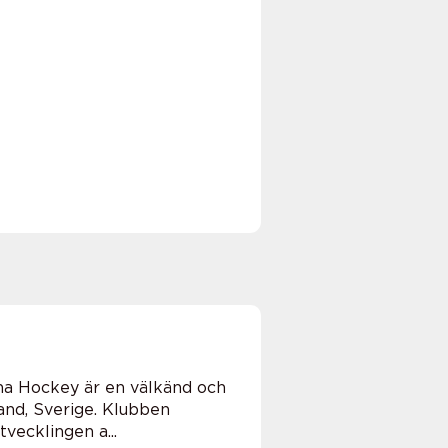
na Hockey är en välkänd och
nd, Sverige. Klubben
vecklingen a...