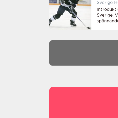
Sverige H
Introdukt
Sverige. V
spännande 