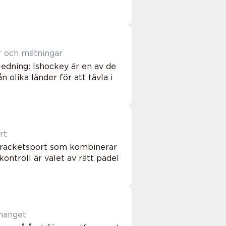
er och mätningar
ledning: Ishockey är en av de
 olika länder för att tävla i
rt
e racketsport som kombinerar
ntroll är valet av rätt padel
emanget