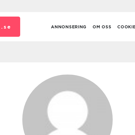
.
se
ANNONSERING
OM OSS
COOKI