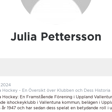
Julia Pettersson
i 2024
a Hockey – En Översikt över Klubben och Dess Historia
a Hockey: En Framstående Förening i Uppland Vallentu
de ishockeyklubb i Vallentuna kommun, belägen i Uppla
år 1947 och har sedan dess spelat en betydande roll i ut