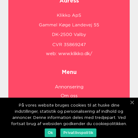
Adress
web:
www.klikko.dk/
Menu
Annonsering
Om oss
Cookies
På vores website bruges cookies til at huske dine
indstillinger, statistik og personalisering af indhold og
Kontakta oss
annoncer. Denne information deles med tredjepart. Ved
Sitemap
fortsat brug af websiden godkender du cookiepolitikken.
Ok
Privatlivspolitik