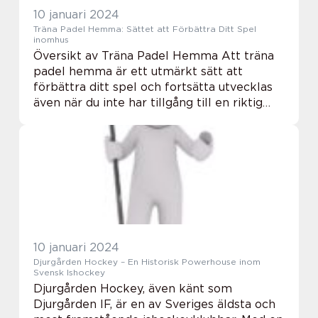
10 januari 2024
Träna Padel Hemma: Sättet att Förbättra Ditt Spel
inomhus
Översikt av Träna Padel Hemma Att träna
padel hemma är ett utmärkt sätt att
förbättra ditt spel och fortsätta utvecklas
även när du inte har tillgång till en riktig
padelbana. Genom att utnyttja olika
träningsmetoder och -redskap kan du på
ett effekt...
10 januari 2024
Djurgården Hockey – En Historisk Powerhouse inom
Svensk Ishockey
Djurgården Hockey, även känt som
Djurgården IF, är en av Sveriges äldsta och