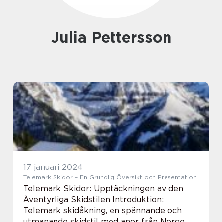
Julia Pettersson
17 januari 2024
Telemark Skidor – En Grundlig Översikt och Presentation
Telemark Skidor: Upptäckningen av den
Äventyrliga Skidstilen Introduktion:
Telemark skidåkning, en spännande och
utmanande skidstil med anor från Norge,