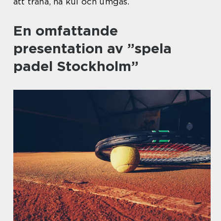
att träna, ha kul och umgås.
En omfattande
presentation av ”spela
padel Stockholm”