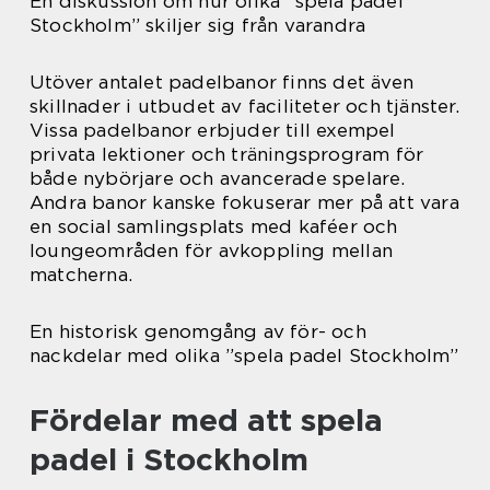
En diskussion om hur olika ”spela padel
Stockholm” skiljer sig från varandra
Utöver antalet padelbanor finns det även
skillnader i utbudet av faciliteter och tjänster.
Vissa padelbanor erbjuder till exempel
privata lektioner och träningsprogram för
både nybörjare och avancerade spelare.
Andra banor kanske fokuserar mer på att vara
en social samlingsplats med kaféer och
loungeområden för avkoppling mellan
matcherna.
En historisk genomgång av för- och
nackdelar med olika ”spela padel Stockholm”
Fördelar med att spela
padel i Stockholm