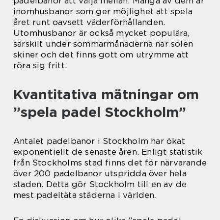
padelbanor att välja mellan. Många av dem är
inomhusbanor som ger möjlighet att spela
året runt oavsett väderförhållanden.
Utomhusbanor är också mycket populära,
särskilt under sommarmånaderna när solen
skiner och det finns gott om utrymme att
röra sig fritt.
Kvantitativa mätningar om
”spela padel Stockholm”
Antalet padelbanor i Stockholm har ökat
exponentiellt de senaste åren. Enligt statistik
från Stockholms stad finns det för närvarande
över 200 padelbanor utspridda över hela
staden. Detta gör Stockholm till en av de
mest padeltäta städerna i världen.