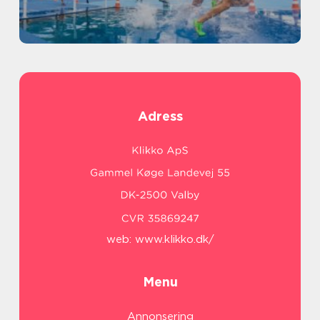
Adress
web:
www.klikko.dk/
Menu
Annonsering