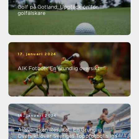
Golf på Gotland: Upptäck ön för
golfälskare
17. januari 2024
AIK Fotboll: En grundlig översikt
16. januari 2024
Allsvenskan Resultat: En Grundlig
Översikt över Sveriges Toppfotbollsliga