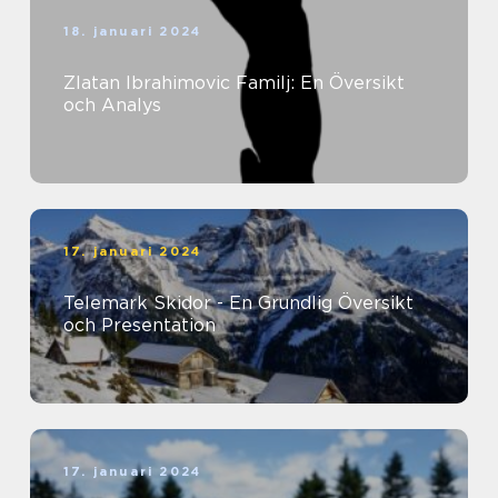
18. januari 2024
Zlatan Ibrahimovic Familj: En Översikt
och Analys
17. januari 2024
Telemark Skidor - En Grundlig Översikt
och Presentation
17. januari 2024