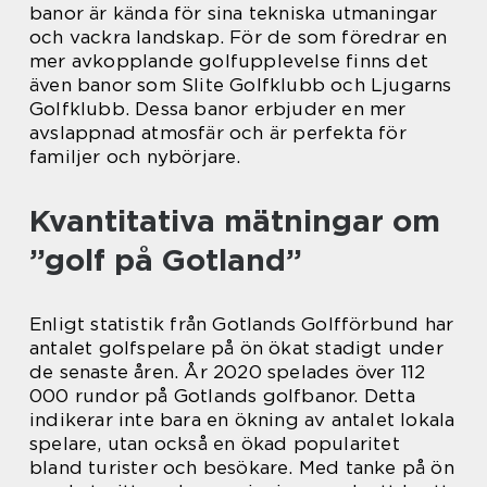
banor är kända för sina tekniska utmaningar
och vackra landskap. För de som föredrar en
mer avkopplande golfupplevelse finns det
även banor som Slite Golfklubb och Ljugarns
Golfklubb. Dessa banor erbjuder en mer
avslappnad atmosfär och är perfekta för
familjer och nybörjare.
Kvantitativa mätningar om
”golf på Gotland”
Enligt statistik från Gotlands Golfförbund har
antalet golfspelare på ön ökat stadigt under
de senaste åren. År 2020 spelades över 112
000 rundor på Gotlands golfbanor. Detta
indikerar inte bara en ökning av antalet lokala
spelare, utan också en ökad popularitet
bland turister och besökare. Med tanke på ön