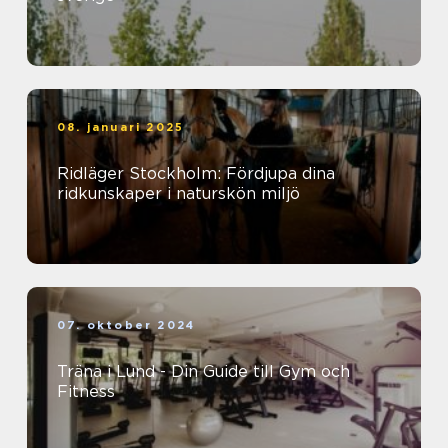
08. januari 2025
Ridläger Stockholm: Fördjupa dina
ridkunskaper i naturskön miljö
07. oktober 2024
Träna i Lund - Din Guide till Gym och
Fitness