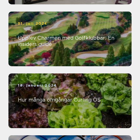
31. juli 2024
Upplev Charmen med Golfklubbar: En
insiders guide
18. januari 2024
Hur många omgångar Curling OS