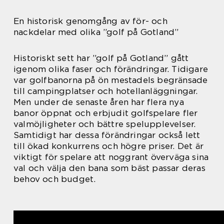
En historisk genomgång av för- och
nackdelar med olika ”golf på Gotland”
Historiskt sett har ”golf på Gotland” gått
igenom olika faser och förändringar. Tidigare
var golfbanorna på ön mestadels begränsade
till campingplatser och hotellanläggningar.
Men under de senaste åren har flera nya
banor öppnat och erbjudit golfspelare fler
valmöjligheter och bättre spelupplevelser.
Samtidigt har dessa förändringar också lett
till ökad konkurrens och högre priser. Det är
viktigt för spelare att noggrant överväga sina
val och välja den bana som bäst passar deras
behov och budget.