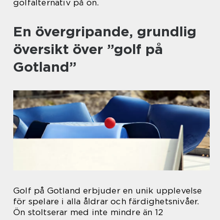
golfalternativ på ön.
En övergripande, grundlig
översikt över ”golf på
Gotland”
Golf på Gotland erbjuder en unik upplevelse
för spelare i alla åldrar och färdighetsnivåer.
Ön stoltserar med inte mindre än 12