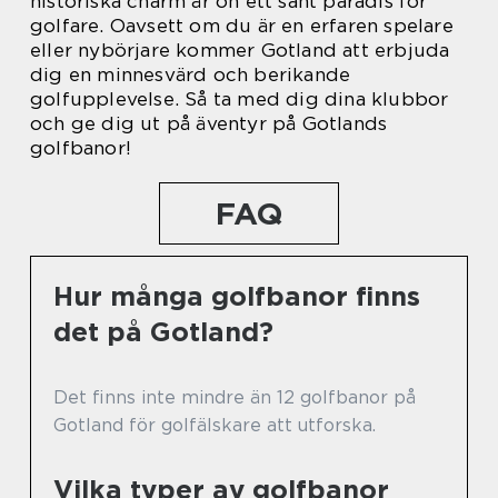
historiska charm är ön ett sant paradis för
golfare. Oavsett om du är en erfaren spelare
eller nybörjare kommer Gotland att erbjuda
dig en minnesvärd och berikande
golfupplevelse. Så ta med dig dina klubbor
och ge dig ut på äventyr på Gotlands
golfbanor!
FAQ
Hur många golfbanor finns
det på Gotland?
Det finns inte mindre än 12 golfbanor på
Gotland för golfälskare att utforska.
Vilka typer av golfbanor