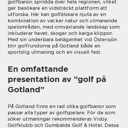
golfbanor, spridda över hela regionen, vilket
ger besökare en vidsträckt plattform att
utforska. Här kan golfälskare njuta av en
kombination av vacker natur och utmanande
spelområden, med omväxlande landskap som
inkluderar havet, skogar och karga klippor.
Med sin underbara belägenhet vid Östersjön
blir golfrundorna på Gotland både en
sportslig utmaning och en visuell fest.
En omfattande
presentation av ”golf på
Gotland”
På Gotland finns en rad olika golfbanor som
passar alla typer av golfspelare. För de som
söker utmaningar rekommenderas Visby
Golfklubb och Gumbalde Golf & Hotel. Dessa