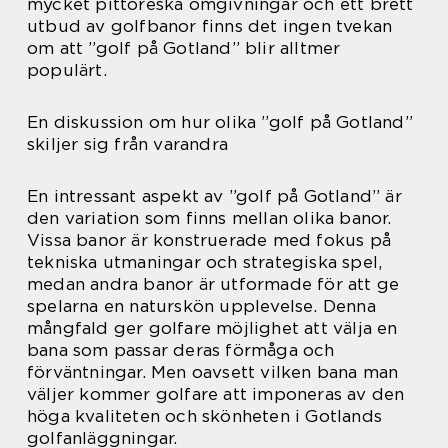
mycket pittoreska omgivningar och ett brett
utbud av golfbanor finns det ingen tvekan
om att ”golf på Gotland” blir alltmer
populärt.
En diskussion om hur olika ”golf på Gotland”
skiljer sig från varandra
En intressant aspekt av ”golf på Gotland” är
den variation som finns mellan olika banor.
Vissa banor är konstruerade med fokus på
tekniska utmaningar och strategiska spel,
medan andra banor är utformade för att ge
spelarna en naturskön upplevelse. Denna
mångfald ger golfare möjlighet att välja en
bana som passar deras förmåga och
förväntningar. Men oavsett vilken bana man
väljer kommer golfare att imponeras av den
höga kvaliteten och skönheten i Gotlands
golfanläggningar.