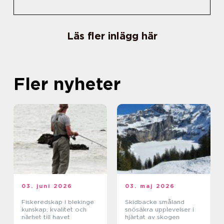
Läs fler inlägg här
Fler nyheter
03. juni 2026
03. maj 2026
Fiskeredskap i blekinge
Skidbacke småland
kunskap, kvalitet och
snösäkra upplevelser i
närhet till havet
hjärtat av skogen