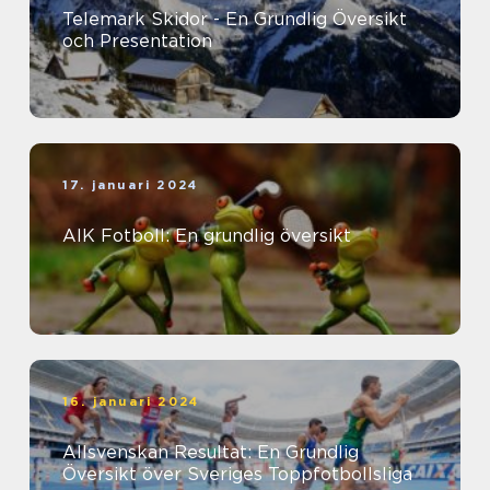
Telemark Skidor - En Grundlig Översikt
och Presentation
17. januari 2024
AIK Fotboll: En grundlig översikt
16. januari 2024
Allsvenskan Resultat: En Grundlig
Översikt över Sveriges Toppfotbollsliga