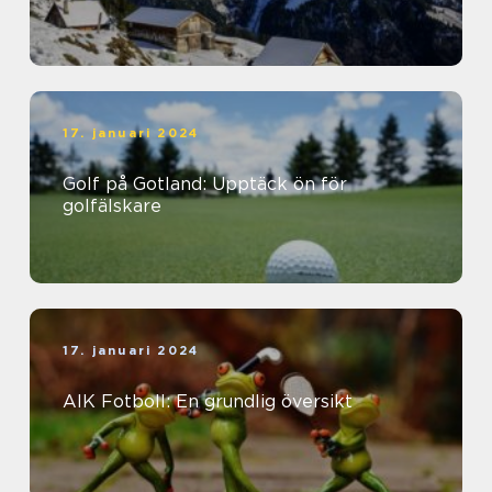
17. januari 2024
Golf på Gotland: Upptäck ön för
golfälskare
17. januari 2024
AIK Fotboll: En grundlig översikt