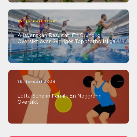
16. januari 2024
Allsvenskan Resultat: En Grundlig
Översikt över Sveriges Toppfotbollsliga
16. januari 2024
Lotta Schelin Familj: En Noggrann
Översikt