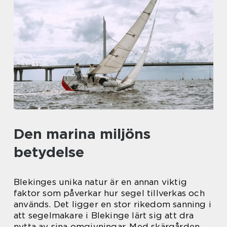
Den marina miljöns
betydelse
Blekinges unika natur är en annan viktig
faktor som påverkar hur segel tillverkas och
används. Det ligger en stor rikedom sanning i
att segelmakare i Blekinge lärt sig att dra
nytta av sina omgivningar. Med skärgården