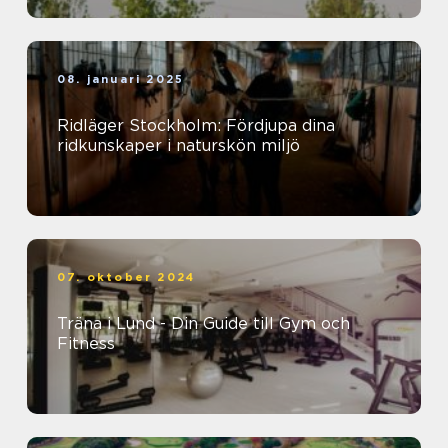
08. januari 2025
Ridläger Stockholm: Fördjupa dina
ridkunskaper i naturskön miljö
07. oktober 2024
Träna i Lund - Din Guide till Gym och
Fitness