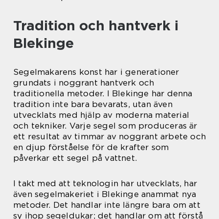
Tradition och hantverk i
Blekinge
Segelmakarens konst har i generationer
grundats i noggrant hantverk och
traditionella metoder. I Blekinge har denna
tradition inte bara bevarats, utan även
utvecklats med hjälp av moderna material
och tekniker. Varje segel som produceras är
ett resultat av timmar av noggrant arbete och
en djup förståelse för de krafter som
påverkar ett segel på vattnet.
I takt med att teknologin har utvecklats, har
även segelmakeriet i Blekinge anammat nya
metoder. Det handlar inte längre bara om att
sy ihop segeldukar; det handlar om att förstå