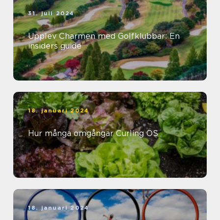
31. juli 2024
Upplev Charmen med Golfklubbar: En
insiders guide
18. januari 2024
Hur många omgångar Curling OS
18. januari 2024