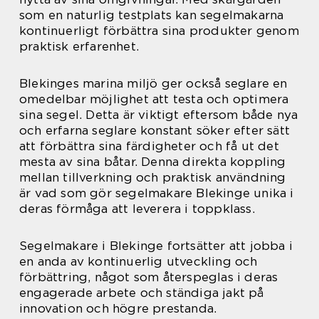
som en naturlig testplats kan segelmakarna
kontinuerligt förbättra sina produkter genom
praktisk erfarenhet.
Blekinges marina miljö ger också seglare en
omedelbar möjlighet att testa och optimera
sina segel. Detta är viktigt eftersom både nya
och erfarna seglare konstant söker efter sätt
att förbättra sina färdigheter och få ut det
mesta av sina båtar. Denna direkta koppling
mellan tillverkning och praktisk användning
är vad som gör segelmakare Blekinge unika i
deras förmåga att leverera i toppklass.
Segelmakare i Blekinge fortsätter att jobba i
en anda av kontinuerlig utveckling och
förbättring, något som återspeglas i deras
engagerade arbete och ständiga jakt på
innovation och högre prestanda.