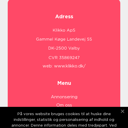
Adress
web:
www.klikko.dk/
Menu
Annonsering
Om oss
Cookies
På vores website bruges cookies til at huske dine
indstillinger, statistik og personalisering af indhold og
Kontakta oss
annoncer. Denne information deles med tredjepart. Ved