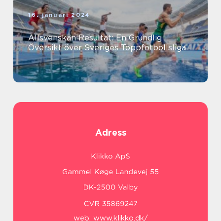
16. januari 2024
Allsvenskan Resultat: En Grundlig
Översikt över Sveriges Toppfotbollsliga
Adress
web:
www.klikko.dk/