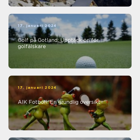
17. januari 2024
Golf på Gotland: Upptäck ön för
golfälskare
17. januari 2024
AIK Fotboll: En grundlig översikt