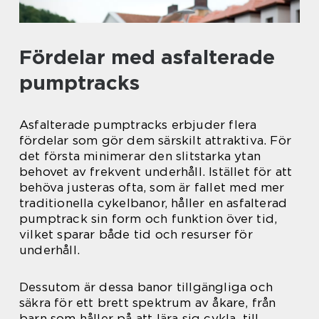
Fördelar med asfalterade
pumptracks
Asfalterade pumptracks erbjuder flera
fördelar som gör dem särskilt attraktiva. För
det första minimerar den slitstarka ytan
behovet av frekvent underhåll. Istället för att
behöva justeras ofta, som är fallet med mer
traditionella cykelbanor, håller en asfalterad
pumptrack sin form och funktion över tid,
vilket sparar både tid och resurser för
underhåll.
Dessutom är dessa banor tillgängliga och
säkra för ett brett spektrum av åkare, från
barn som håller på att lära sig cykla, till