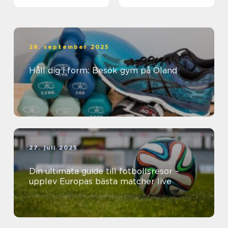
28. september 2025
Håll dig i form: Besök gym på Öland
27. juli 2025
Din ultimata guide till fotbollsresor –
upplev Europas bästa matcher live