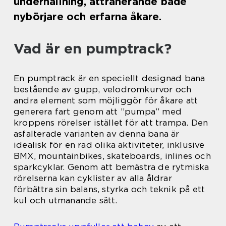
underhållning, attraherande både
nybörjare och erfarna åkare.
Vad är en pumptrack?
En pumptrack är en speciellt designad bana
bestående av gupp, velodromkurvor och
andra element som möjliggör för åkare att
generera fart genom att ”pumpa” med
kroppens rörelser istället för att trampa. Den
asfalterade varianten av denna bana är
idealisk för en rad olika aktiviteter, inklusive
BMX, mountainbikes, skateboards, inlines och
sparkcyklar. Genom att bemästra de rytmiska
rörelserna kan cyklister av alla åldrar
förbättra sin balans, styrka och teknik på ett
kul och utmanande sätt.