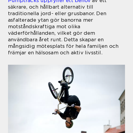
Pumptracks uppfyller ett behov
av ett
säkrare, och hållbart alternativ till
traditionella jord- eller grusbanor. Den
asfalterade ytan gör banorna mer
motståndskraftiga mot olika
väderförhållanden, vilket gör dem
användbara året runt. Detta skapar en
mångsidig mötesplats för hela familjen och
främjar en hälsosam och aktiv livsstil.