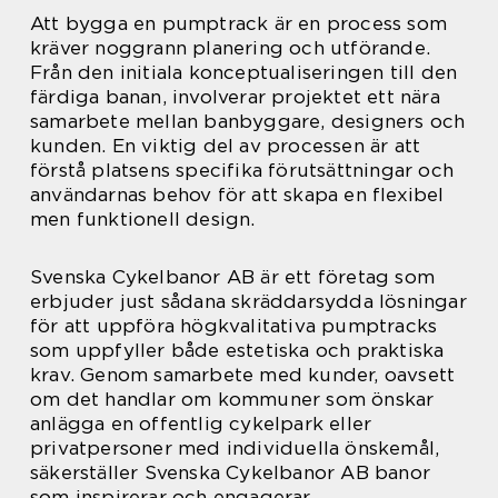
Att bygga en pumptrack är en process som
kräver noggrann planering och utförande.
Från den initiala konceptualiseringen till den
färdiga banan, involverar projektet ett nära
samarbete mellan banbyggare, designers och
kunden. En viktig del av processen är att
förstå platsens specifika förutsättningar och
användarnas behov för att skapa en flexibel
men funktionell design.
Svenska Cykelbanor AB är ett företag som
erbjuder just sådana skräddarsydda lösningar
för att uppföra högkvalitativa pumptracks
som uppfyller både estetiska och praktiska
krav. Genom samarbete med kunder, oavsett
om det handlar om kommuner som önskar
anlägga en offentlig cykelpark eller
privatpersoner med individuella önskemål,
säkerställer Svenska Cykelbanor AB banor
som inspirerar och engagerar.