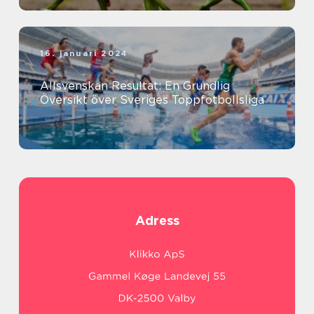
16. januari 2024
Allsvenskan Resultat: En Grundlig
Översikt över Sveriges Toppfotbollsliga
Adress