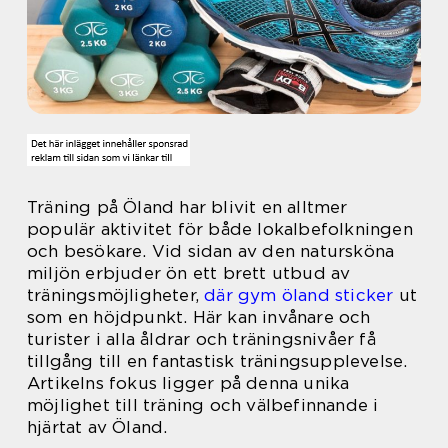
Träning på Öland har blivit en alltmer
populär aktivitet för både lokalbefolkningen
och besökare. Vid sidan av den natursköna
miljön erbjuder ön ett brett utbud av
träningsmöjligheter,
där gym öland sticker
ut
som en höjdpunkt. Här kan invånare och
turister i alla åldrar och träningsnivåer få
tillgång till en fantastisk träningsupplevelse.
Artikelns fokus ligger på denna unika
möjlighet till träning och välbefinnande i
hjärtat av Öland.