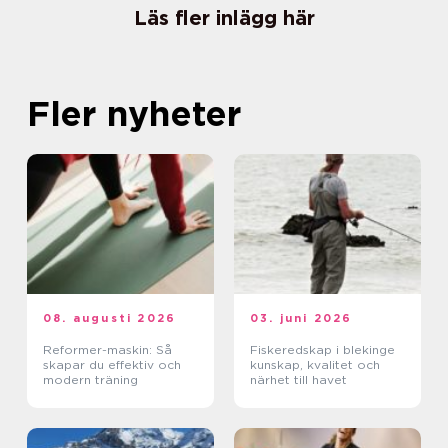
Läs fler inlägg här
Fler nyheter
08. augusti 2026
03. juni 2026
Reformer-maskin: Så
Fiskeredskap i blekinge
skapar du effektiv och
kunskap, kvalitet och
modern träning
närhet till havet