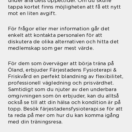
under alla dess öppettider. Om du skulle
tappa kortet finns möjligheten att få ett nytt
mot en liten avgift.
För frågor eller mer information går det
enkelt att kontakta personalen för att
diskutera de olika alternativen och hitta det
medlemskap som ger mest värde.
För dem som överväger att börja träna på
Öland, erbjuder Färjestadens Fysioterapi &
Friskvård en perfekt blandning av flexibilitet,
professionell vägledning och prisvärdhet.
Samtidigt som du njuter av den underbara
omgivningen som ön erbjuder, kan du alltså
också se till att din hälsa och kondition är på
topp. Besök färjestadensfysioterapi.se för att
ta reda på mer om hur du kan komma igång
med din träningsresa.