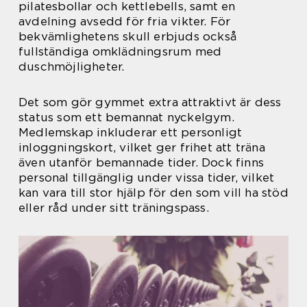
pilatesbollar och kettlebells, samt en
avdelning avsedd för fria vikter. För
bekvämlighetens skull erbjuds också
fullständiga omklädningsrum med
duschmöjligheter.
Det som gör gymmet extra attraktivt är dess
status som ett bemannat nyckelgym.
Medlemskap inkluderar ett personligt
inloggningskort, vilket ger frihet att träna
även utanför bemannade tider. Dock finns
personal tillgänglig under vissa tider, vilket
kan vara till stor hjälp för den som vill ha stöd
eller råd under sitt träningspass.