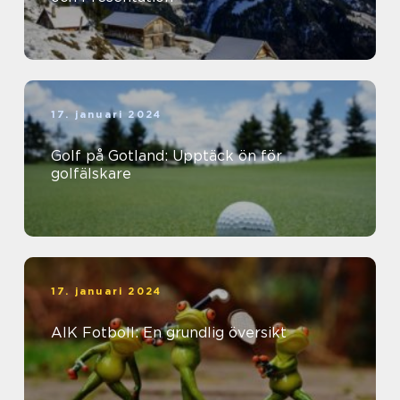
17. januari 2024
Golf på Gotland: Upptäck ön för
golfälskare
17. januari 2024
AIK Fotboll: En grundlig översikt