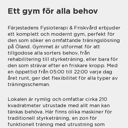
Ett gym för alla behov
Färjestadens Fysioterapi & Friskvård erbjuder
ett komplett och modernt gym, perfekt för
den som söker en omfattande träningslösning
på Öland. Gymmet är utformat för att
tillgodose alla sorters behov, från
rehabilitering till styrketräning, eller bara för
den som strävar efter en friskare kropp. Med
en öppettid från 05:00 till 22:00 varje dag
året runt, ger det flexibilitet för alla typer av
träningsscheman.
Lokalen är rymlig och omfattar cirka 210
kvadratmeter utrustade med allt man kan
tänkas behöva. Här finns olika maskiner för
traditionell styrketräning, en zon för
funktionell träning med utrustning som