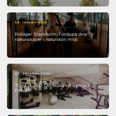
08. januari 2025
Ridläger Stockholm: Fördjupa dina
ridkunskaper i naturskön miljö
07. oktober 2024
Träna i Lund - Din Guide till Gym och
Fitness