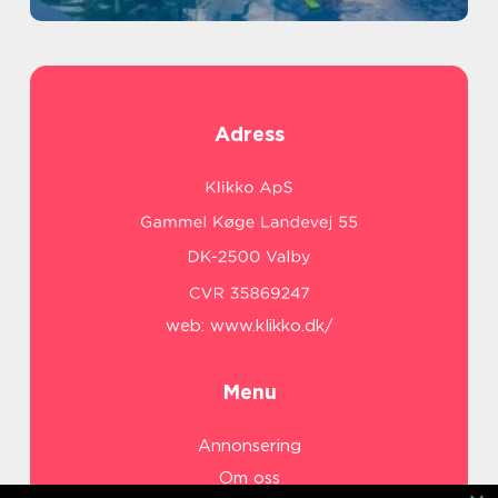
Adress
web:
www.klikko.dk/
Menu
Annonsering
Om oss