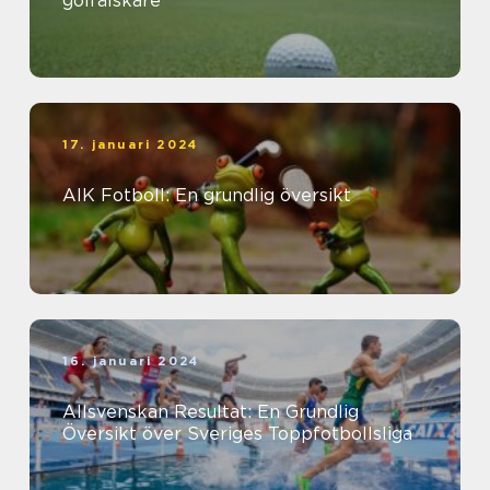
golfälskare
17. januari 2024
AIK Fotboll: En grundlig översikt
16. januari 2024
Allsvenskan Resultat: En Grundlig
Översikt över Sveriges Toppfotbollsliga