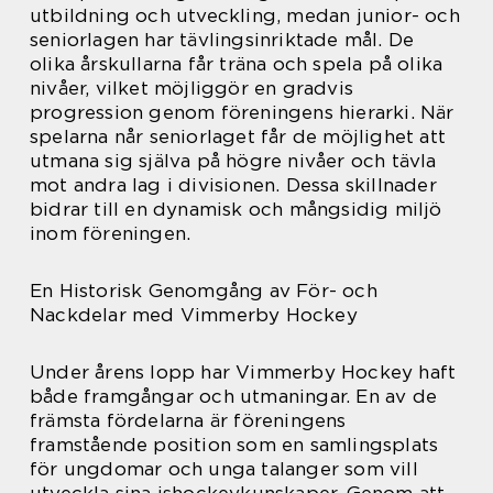
utbildning och utveckling, medan junior- och
seniorlagen har tävlingsinriktade mål. De
olika årskullarna får träna och spela på olika
nivåer, vilket möjliggör en gradvis
progression genom föreningens hierarki. När
spelarna når seniorlaget får de möjlighet att
utmana sig själva på högre nivåer och tävla
mot andra lag i divisionen. Dessa skillnader
bidrar till en dynamisk och mångsidig miljö
inom föreningen.
En Historisk Genomgång av För- och
Nackdelar med Vimmerby Hockey
Under årens lopp har Vimmerby Hockey haft
både framgångar och utmaningar. En av de
främsta fördelarna är föreningens
framstående position som en samlingsplats
för ungdomar och unga talanger som vill
utveckla sina ishockeykunskaper. Genom att