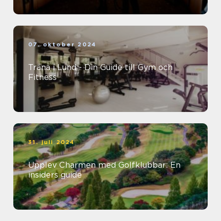
07. oktober 2024
Träna i Lund - Din Guide till Gym och
Fitness
31. juli 2024
Upplev Charmen med Golfklubbar: En
insiders guide