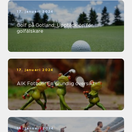
17. januari 2024
Golf på Gotland: Upptäck ön för
golfälskare
17. januari 2024
AIK Fotboll: En grundlig översikt
16. januari 2024