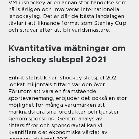
VM i ishockey är en annan stor händelse som
hålls årligen och involverar internationella
ishockeylag. Det är där de bästa landslagen
tävlar i ett liknande format som Stanley Cup
och strävar efter att bli världsmästare.
Kvantitativa mätningar om
ishockey slutspel 2021
Enligt statistik har ishockey slutspel 2021
lockat miljontals tittare världen över.
Förutom att vara en framstående
sportevenemang, erbjuder det också en stor
möjlighet för många varumärken att
marknadsföra sina produkter och tjänster
genom sponsring. Genom analys av
tittarsiffror och sponsoravtal kan vi
kvantifiera det ekonomiska värdet av