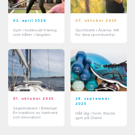
02. april 2026
07. oktober 2025
Gym i hudiksvall träning
Sportbutik i Åsarna: Allt
som håller i längden
för dina sportäventyr
01. oktober 2025
28. september
2025
Segelmakare i Blekinge:
En tradition av hantverk
Håll dig i form: Besök
och innovation
gym på Öland