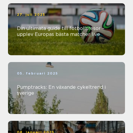
27. juli 2025
Din ultimata guide till fotbollsresor –
upplev Europas bästa matcher live
05. februari 2025
Pumptracks: En växande cykeltrend i
sverige
08. januari 2025