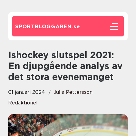
SPORTBLOGGAREN.
se
Ishockey slutspel 2021:
En djupgående analys av
det stora evenemanget
01 januari 2024
Julia Pettersson
Redaktionel