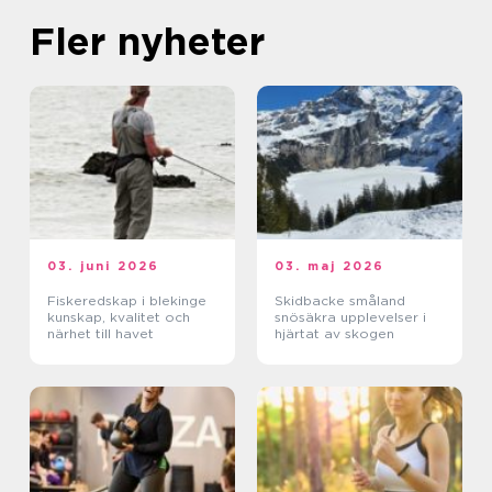
Fler nyheter
03. juni 2026
03. maj 2026
Fiskeredskap i blekinge
Skidbacke småland
kunskap, kvalitet och
snösäkra upplevelser i
närhet till havet
hjärtat av skogen