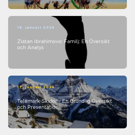
18. januari 2024
Zlatan Ibrahimovic Familj: En Översikt
och Analys
17. januari 2024
Telemark Skidor - En Grundlig Översikt
och Presentation