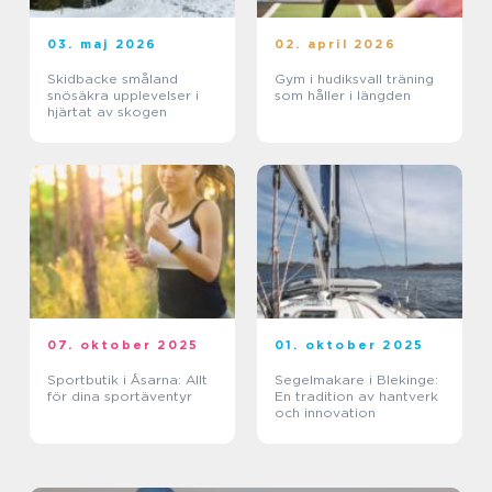
03. maj 2026
02. april 2026
Skidbacke småland
Gym i hudiksvall träning
snösäkra upplevelser i
som håller i längden
hjärtat av skogen
07. oktober 2025
01. oktober 2025
Sportbutik i Åsarna: Allt
Segelmakare i Blekinge:
för dina sportäventyr
En tradition av hantverk
och innovation