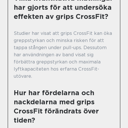
har gjorts för att undersöka
effekten av grips CrossFit?
Studier har visat att grips CrossFit kan öka
greppstyrkan och minska risken för att
tappa stången under pull-ups. Dessutom
har användningen av band visat sig
förbättra greppstyrkan och maximala
lyftkapaciteten hos erfarna CrossFit-
utövare.
Hur har fördelarna och
nackdelarna med grips
CrossFit förändrats över
tiden?