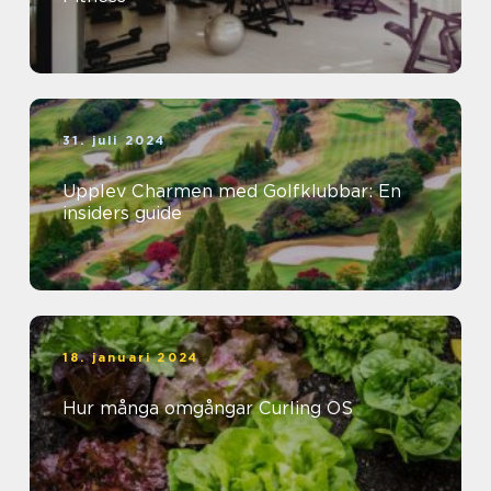
31. juli 2024
Upplev Charmen med Golfklubbar: En
insiders guide
18. januari 2024
Hur många omgångar Curling OS