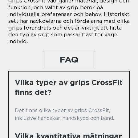
grips CrossFit vad gäller material, design och
funktion, och valet av grip beror på
individuella preferenser och behov. Historiskt
sett har nackdelarna och fördelarna med olika
grips förändrats och det är viktigt att hitta
den typ av grip som passar bäst för varje
individ.
FAQ
Vilka typer av grips CrossFit
finns det?
Det finns olika typer av grips CrossFit,
inklusive handskar, handskydd och band.
Vilka kvantitativa mätningar