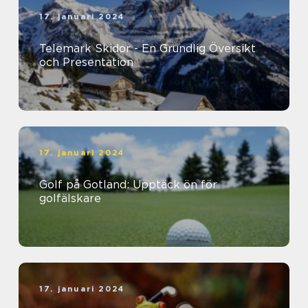
17. januari 2024
Telemark Skidor - En Grundlig Översikt
och Presentation
17. januari 2024
Golf på Gotland: Upptäck ön för
golfälskare
17. januari 2024