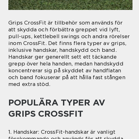
Grips CrossFit är tillbehör som används för
att skydda och förbättra greppet vid lyft,
pull-ups, kettlebell swings och andra rörelser
inom CrossFit. Det finns flera typer av grips,
inklusive handskar, handskydd och band.
Handskar ger generellt sett ett täckande
grepp över hela handen, medan handskydd
koncentrerar sig på skyddet av handflatan
och band fokuserar på att hålla fast stången
med extra stöd.
POPULÄRA TYPER AV
GRIPS CROSSFIT
1. Handskar: CrossFit-handskar är vanligt
förekommande och används för att skydda