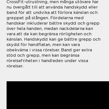
CrossFit-utrustning, men många utövare har
nu övergått till att använda handskydd eller
band för att undvika att förlora känslan och
greppet på stången. Fördelarna med
handskar inkluderar bättre skydd och grepp
över hela handen, medan nackdelarna kan
vara att de kan begränsa rörligheten och
känslan. Handskydd kan ge bättre grepp och
skydd för handflatan, men kan vara
obekväma i vissa rörelser. Band ger extra
stöd och grepp, men kan begränsa
rörelsefriheten i handleden under vissa
rörelser.