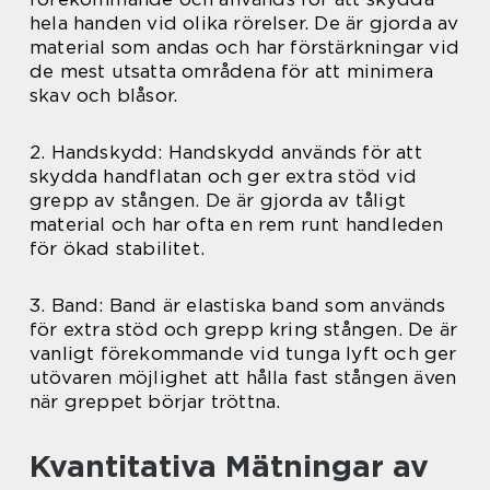
hela handen vid olika rörelser. De är gjorda av
material som andas och har förstärkningar vid
de mest utsatta områdena för att minimera
skav och blåsor.
2. Handskydd: Handskydd används för att
skydda handflatan och ger extra stöd vid
grepp av stången. De är gjorda av tåligt
material och har ofta en rem runt handleden
för ökad stabilitet.
3. Band: Band är elastiska band som används
för extra stöd och grepp kring stången. De är
vanligt förekommande vid tunga lyft och ger
utövaren möjlighet att hålla fast stången även
när greppet börjar tröttna.
Kvantitativa Mätningar av