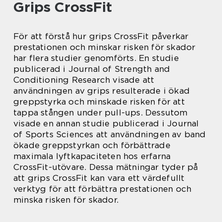
Grips CrossFit
För att förstå hur grips CrossFit påverkar
prestationen och minskar risken för skador
har flera studier genomförts. En studie
publicerad i Journal of Strength and
Conditioning Research visade att
användningen av grips resulterade i ökad
greppstyrka och minskade risken för att
tappa stången under pull-ups. Dessutom
visade en annan studie publicerad i Journal
of Sports Sciences att användningen av band
ökade greppstyrkan och förbättrade
maximala lyftkapaciteten hos erfarna
CrossFit-utövare. Dessa mätningar tyder på
att grips CrossFit kan vara ett värdefullt
verktyg för att förbättra prestationen och
minska risken för skador.