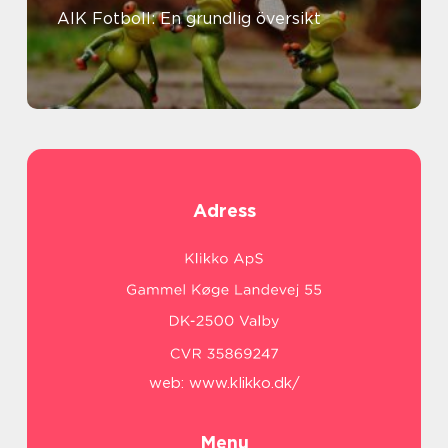
AIK Fotboll: En grundlig översikt
Adress
web:
www.klikko.dk/
Menu