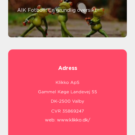
AIK Fotboll: En grundlig översikt
Adress
web:
www.klikko.dk/