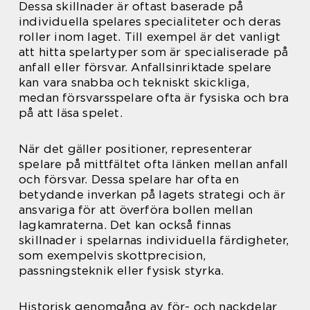
Dessa skillnader är oftast baserade på
individuella spelares specialiteter och deras
roller inom laget. Till exempel är det vanligt
att hitta spelartyper som är specialiserade på
anfall eller försvar. Anfallsinriktade spelare
kan vara snabba och tekniskt skickliga,
medan försvarsspelare ofta är fysiska och bra
på att läsa spelet.
När det gäller positioner, representerar
spelare på mittfältet ofta länken mellan anfall
och försvar. Dessa spelare har ofta en
betydande inverkan på lagets strategi och är
ansvariga för att överföra bollen mellan
lagkamraterna. Det kan också finnas
skillnader i spelarnas individuella färdigheter,
som exempelvis skottprecision,
passningsteknik eller fysisk styrka.
Historisk genomgång av för- och nackdelar