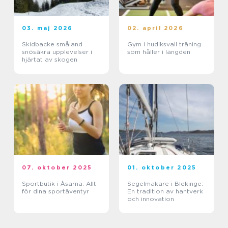
03. maj 2026
02. april 2026
Skidbacke småland
Gym i hudiksvall träning
snösäkra upplevelser i
som håller i längden
hjärtat av skogen
07. oktober 2025
01. oktober 2025
Sportbutik i Åsarna: Allt
Segelmakare i Blekinge:
för dina sportäventyr
En tradition av hantverk
och innovation