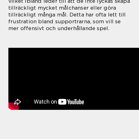
vilket ibland leder till att de inte lyckas skapa
tillräckligt mycket målchanser eller göra
tillräckligt många mål. Detta har ofta lett till
frustration bland supportrarna, som vill se
mer offensivt och underhållande spel.