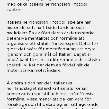
med olika Italiens herrlandslag i fotboll
spelare
Italiens herrlandslag i fotboll spelare har
historiskt sett haft både fördelar och
nackdelar. En av fördelarna är deras starka
defensiva mentalitet och förmåga att
organisera ett stabilt försvarsspel. Detta har
gjort det svårt för motståndarlag att bryta
igenom och göra mål på Italien. Laget är
också känt för sin strukturerade och taktiska
spelstil, vilket ger dem en fördel när de
möter starka motståndare.
Å andra sidan har det italienska
herrlandslaget ibland kritiserats för sin
konservativa spelstil och brist på offensiv
förmåga. Vissa menar att de kan vara för
försiktiga och tillbakadragna i sitt agerande,