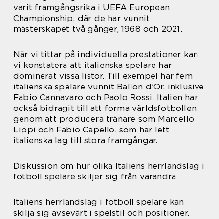
varit framgångsrika i UEFA European
Championship, där de har vunnit
mästerskapet två gånger, 1968 och 2021.
När vi tittar på individuella prestationer kan
vi konstatera att italienska spelare har
dominerat vissa listor. Till exempel har fem
italienska spelare vunnit Ballon d’Or, inklusive
Fabio Cannavaro och Paolo Rossi. Italien har
också bidragit till att forma världsfotbollen
genom att producera tränare som Marcello
Lippi och Fabio Capello, som har lett
italienska lag till stora framgångar.
Diskussion om hur olika Italiens herrlandslag i
fotboll spelare skiljer sig från varandra
Italiens herrlandslag i fotboll spelare kan
skilja sig avsevärt i spelstil och positioner.