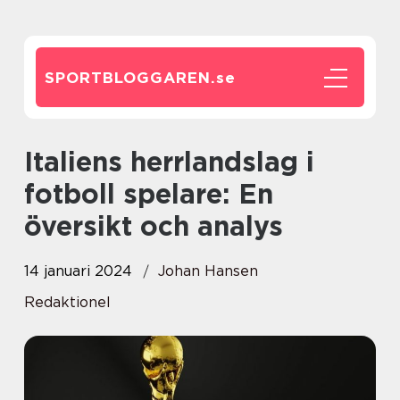
SPORTBLOGGAREN.
se
Italiens herrlandslag i
fotboll spelare: En
översikt och analys
14 januari 2024
Johan Hansen
Redaktionel