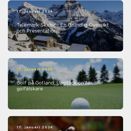
17. januari 2024
Telemark Skidor - En Grundlig Översikt
och Presentation
17. januari 2024
Golf på Gotland: Upptäck ön för
golfälskare
17. januari 2024