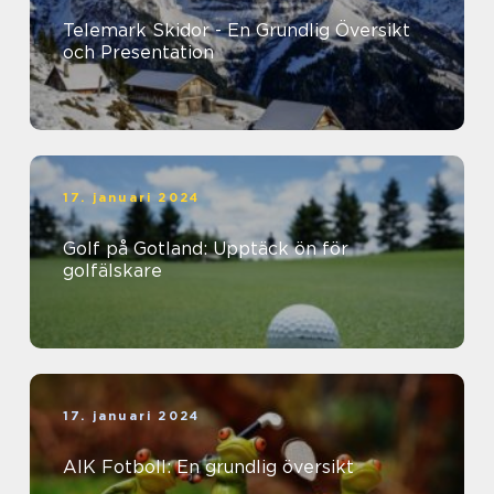
Telemark Skidor - En Grundlig Översikt
och Presentation
17. januari 2024
Golf på Gotland: Upptäck ön för
golfälskare
17. januari 2024
AIK Fotboll: En grundlig översikt