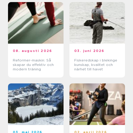
08. augusti 2026
03. juni 2026
Reformer-maskin: Så
Fiskeredskap i blekinge
skapar du effektiv och
kunskap, kvalitet och
modern träning
närhet till havet
03. maj 2026
02. april 2026