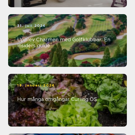
31. juli 2024
Upplev Charmen med Golfklubbar: En
insiders guide
18. januari 2024
Hur många omgångar Curling OS