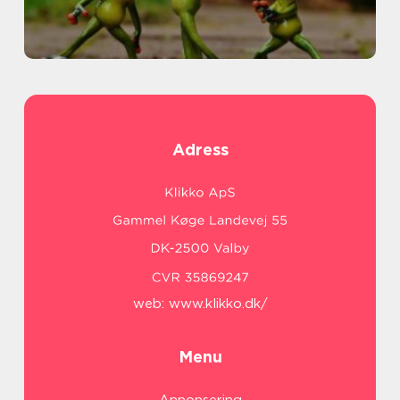
Adress
web:
www.klikko.dk/
Menu