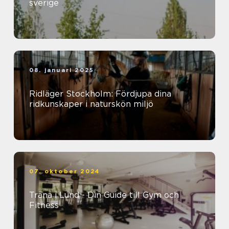
sverige
08. januari 2025
Ridläger Stockholm: Fördjupa dina
ridkunskaper i naturskön miljö
07. oktober 2024
Träna i Lund - Din Guide till Gym och
Fitness