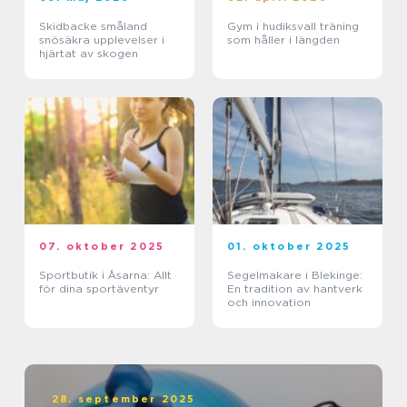
Skidbacke småland
Gym i hudiksvall träning
snösäkra upplevelser i
som håller i längden
hjärtat av skogen
07. oktober 2025
01. oktober 2025
Sportbutik i Åsarna: Allt
Segelmakare i Blekinge:
för dina sportäventyr
En tradition av hantverk
och innovation
28. september 2025