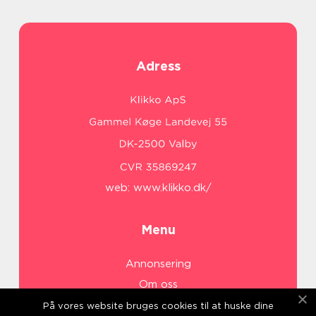
Adress
web:
www.klikko.dk/
Menu
Annonsering
Om oss
Cookies
På vores website bruges cookies til at huske dine