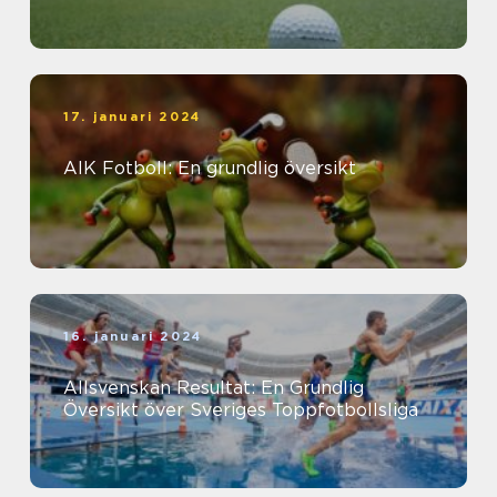
17. januari 2024
AIK Fotboll: En grundlig översikt
16. januari 2024
Allsvenskan Resultat: En Grundlig
Översikt över Sveriges Toppfotbollsliga