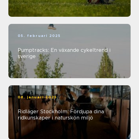
05. februari 2025
Pumptracks: En växande cykeltrend i
sverige
08. januari 2025
Ridläger Stockholm: Fördjupa dina
ridkunskaper i naturskön miljö