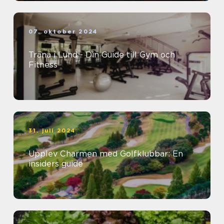
07. oktober 2024
Träna i Lund - Din Guide till Gym och
Fitness
31. juli 2024
Upplev Charmen med Golfklubbar: En
insiders guide