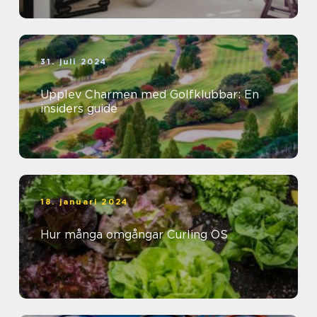
31. juli 2024
Upplev Charmen med Golfklubbar: En
insiders guide
18. januari 2024
Hur många omgångar Curling OS