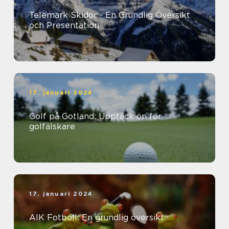
Telemark Skidor - En Grundlig Översikt
och Presentation
17. januari 2024
Golf på Gotland: Upptäck ön för
golfälskare
17. januari 2024
AIK Fotboll: En grundlig översikt