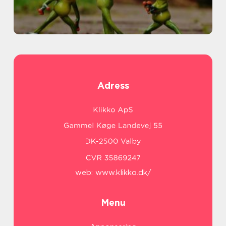
Adress
web:
www.klikko.dk/
Menu