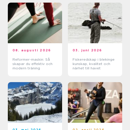
08. augusti 2026
03. juni 2026
Reformer-maskin: Så
Fiskeredskap i blekinge
skapar du effektiv och
kunskap, kvalitet och
modern träning
närhet till havet
03. maj 2026
02. april 2026