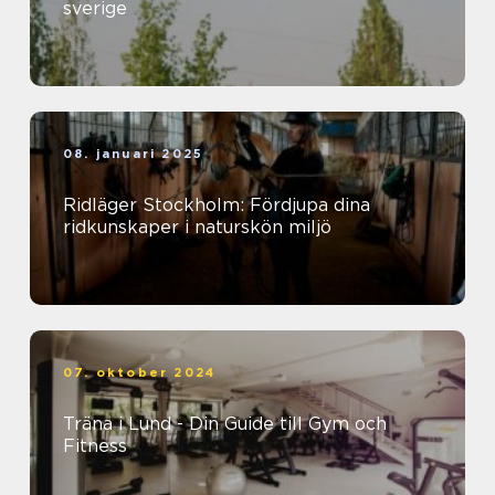
sverige
08. januari 2025
Ridläger Stockholm: Fördjupa dina
ridkunskaper i naturskön miljö
07. oktober 2024
Träna i Lund - Din Guide till Gym och
Fitness