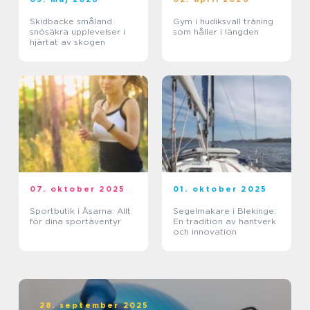
Skidbacke småland
Gym i hudiksvall träning
snösäkra upplevelser i
som håller i längden
hjärtat av skogen
07. oktober 2025
01. oktober 2025
Sportbutik i Åsarna: Allt
Segelmakare i Blekinge:
för dina sportäventyr
En tradition av hantverk
och innovation
28. september 2025