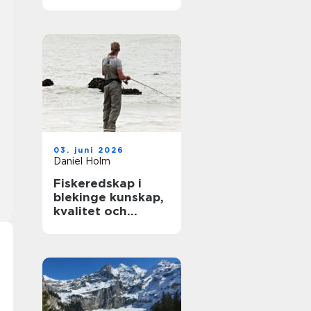
modern träning
03. juni 2026
Daniel Holm
Fiskeredskap i
blekinge kunskap,
kvalitet och
närhet till havet