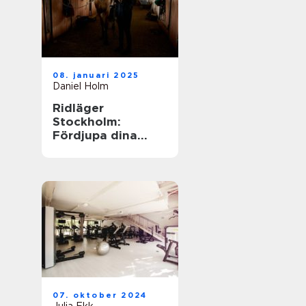
08. januari 2025
Daniel Holm
Ridläger
Stockholm:
Fördjupa dina
ridkunskaper i
naturskön miljö
07. oktober 2024