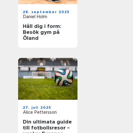
28. september 2025
Daniel Holm
Håll dig i form:
Besök gym på
Öland
27. juli 2025
Alice Pettersson
Din ultimata guide
till fotbollsresor –