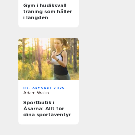
Gym i hudiksvall
träning som håller
i längden
07. oktober 2025
Adam Wallin
Sportbutik i
Åsarna: Allt för
dina sportäventyr