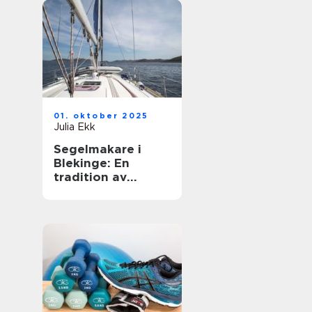
01. oktober 2025
Julia Ekk
Segelmakare i
Blekinge: En
tradition av
hantverk och
innovation