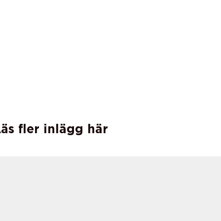
äs fler inlägg här