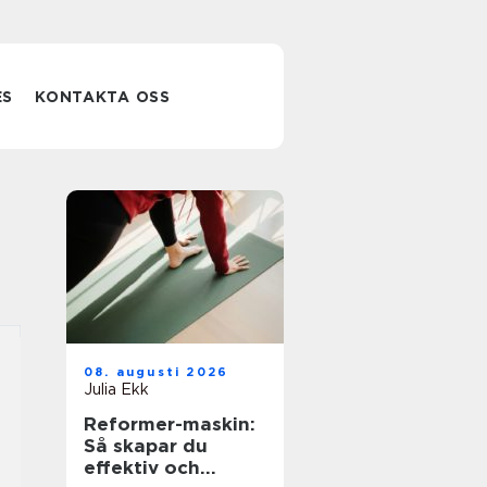
ES
KONTAKTA OSS
08. augusti 2026
Julia Ekk
Reformer-maskin:
Så skapar du
effektiv och