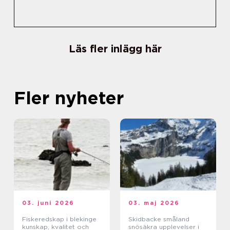
Läs fler inlägg här
Fler nyheter
03. juni 2026
03. maj 2026
Fiskeredskap i blekinge
Skidbacke småland
kunskap, kvalitet och
snösäkra upplevelser i