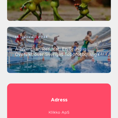
16. januari 2024
Allsvenskan Resultat: En Grundlig
Översikt över Sveriges Toppfotbollsliga
Adress