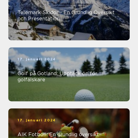
Telemark Skidor - En Grundlig Översikt
och Presentation
17. januari 2024
Golf på Gotland: Upptäck ön för
golfälskare
17. januari 2024
AIK Fotboll: En grundlig översikt