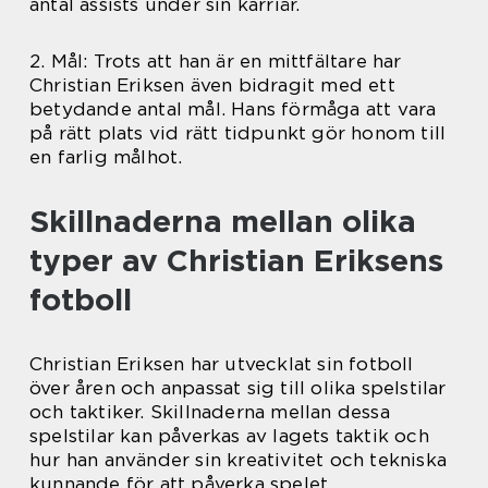
antal assists under sin karriär.
2. Mål: Trots att han är en mittfältare har
Christian Eriksen även bidragit med ett
betydande antal mål. Hans förmåga att vara
på rätt plats vid rätt tidpunkt gör honom till
en farlig målhot.
Skillnaderna mellan olika
typer av Christian Eriksens
fotboll
Christian Eriksen har utvecklat sin fotboll
över åren och anpassat sig till olika spelstilar
och taktiker. Skillnaderna mellan dessa
spelstilar kan påverkas av lagets taktik och
hur han använder sin kreativitet och tekniska
kunnande för att påverka spelet.