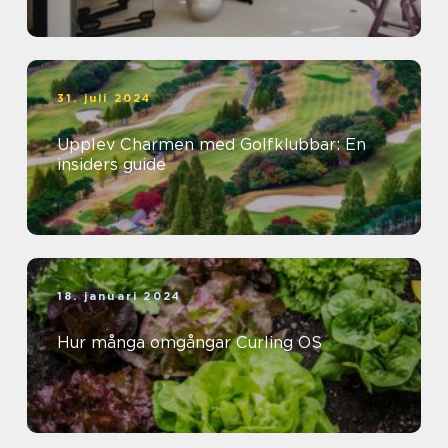
31. juli 2024
Upplev Charmen med Golfklubbar: En
insiders guide
18. januari 2024
Hur många omgångar Curling OS