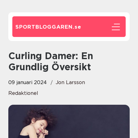
SPORTBLOGGAREN.
se
Curling Damer: En
Grundlig Översikt
09 januari 2024
Jon Larsson
Redaktionel