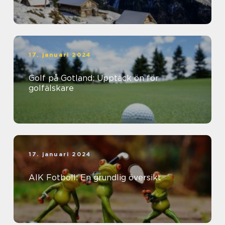
17. januari 2024
Golf på Gotland: Upptäck ön för
golfälskare
17. januari 2024
AIK Fotboll: En grundlig översikt