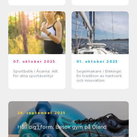
07. oktober 2025
01. oktober 2025
Sportbutik i Åsarna: Allt
Segelmakare i Blekinge:
för dina sportäventyr
En tradition av hantverk
och innovation
28. september 2025
Håll dig i form: Besök gym på Öland