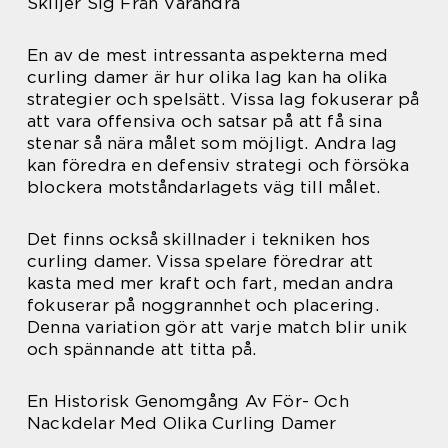
Skiljer Sig Från Varandra
En av de mest intressanta aspekterna med
curling damer är hur olika lag kan ha olika
strategier och spelsätt. Vissa lag fokuserar på
att vara offensiva och satsar på att få sina
stenar så nära målet som möjligt. Andra lag
kan föredra en defensiv strategi och försöka
blockera motståndarlagets väg till målet.
Det finns också skillnader i tekniken hos
curling damer. Vissa spelare föredrar att
kasta med mer kraft och fart, medan andra
fokuserar på noggrannhet och placering.
Denna variation gör att varje match blir unik
och spännande att titta på.
En Historisk Genomgång Av För- Och
Nackdelar Med Olika Curling Damer