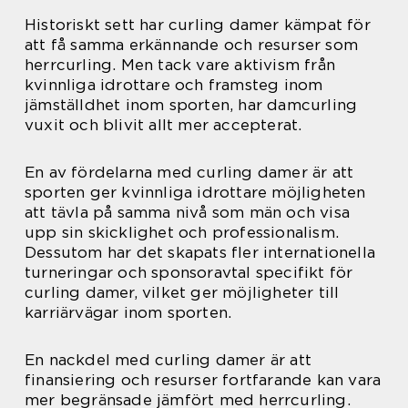
Historiskt sett har curling damer kämpat för
att få samma erkännande och resurser som
herrcurling. Men tack vare aktivism från
kvinnliga idrottare och framsteg inom
jämställdhet inom sporten, har damcurling
vuxit och blivit allt mer accepterat.
En av fördelarna med curling damer är att
sporten ger kvinnliga idrottare möjligheten
att tävla på samma nivå som män och visa
upp sin skicklighet och professionalism.
Dessutom har det skapats fler internationella
turneringar och sponsoravtal specifikt för
curling damer, vilket ger möjligheter till
karriärvägar inom sporten.
En nackdel med curling damer är att
finansiering och resurser fortfarande kan vara
mer begränsade jämfört med herrcurling.