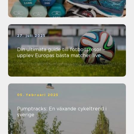
27. juli 2025
Din ultimata guide till fotbollsresor –
upplev Europas bästa matcher live
05. februari 2025
Pumptracks: En växande cykeltrend i
sverige