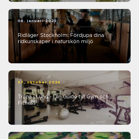
08. januari 2025
Ridläger Stockholm: Fördjupa dina
ridkunskaper i naturskön miljö
07. oktober 2024
Träna i Lund - Din Guide till Gym och
Fitness