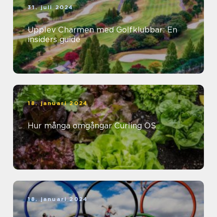
31. juli 2024
Upplev Charmen med Golfklubbar: En
insiders guide
18. januari 2024
Hur många omgångar Curling OS
18. januari 2024