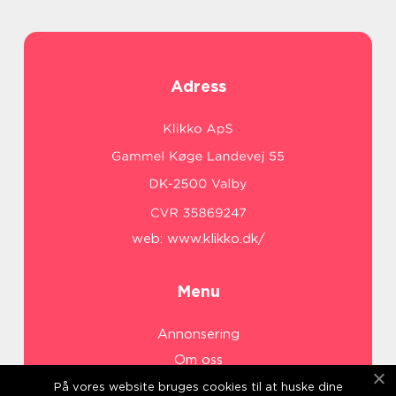
Adress
web:
www.klikko.dk/
Menu
Annonsering
Om oss
Cookies
På vores website bruges cookies til at huske dine