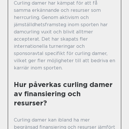
Curling damer har kämpat för att få
samma erkännande och resurser som
herrcurling. Genom aktivism och
jämställdhetsframsteg inom sporten har
damcurling vuxit och blivit alltmer
accepterat. Det har skapats fler
internationella turneringar och
sponsoravtal specifikt för curling damer,
vilket ger fler möjligheter till att bedriva en
karriär inom sporten.
Hur påverkas curling damer
av finansiering och
resurser?
Curling damer kan ibland ha mer
begränsad finansiering och resurser jämfört