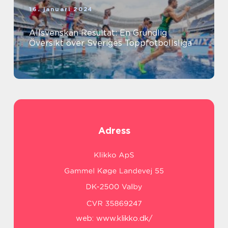
16. januari 2024
Allsvenskan Resultat: En Grundlig
Översikt över Sveriges Toppfotbollsliga
Adress
web:
www.klikko.dk/