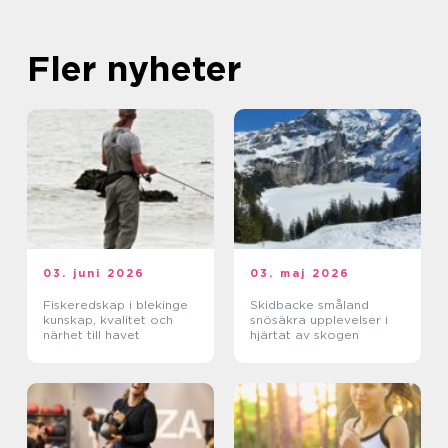
Fler nyheter
03. juni 2026
03. maj 2026
Fiskeredskap i blekinge
Skidbacke småland
kunskap, kvalitet och
snösäkra upplevelser i
närhet till havet
hjärtat av skogen