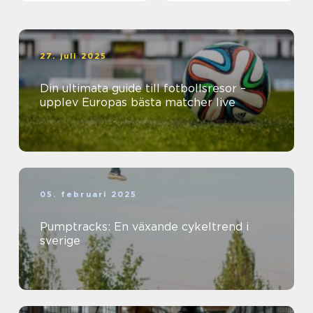
27. juli 2025
Din ultimata guide till fotbollsresor –
upplev Europas bästa matcher live
05. februari 2025
Pumptracks: En växande cykeltrend i
sverige