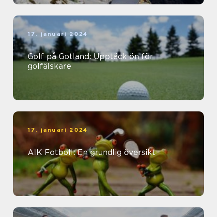
17. januari 2024
Golf på Gotland: Upptäck ön för
golfälskare
17. januari 2024
AIK Fotboll: En grundlig översikt