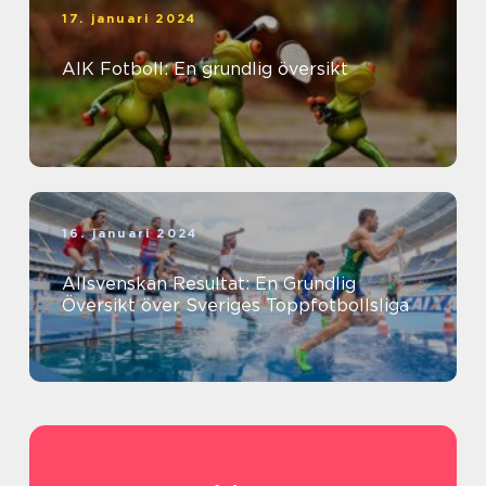
17. januari 2024
AIK Fotboll: En grundlig översikt
16. januari 2024
Allsvenskan Resultat: En Grundlig
Översikt över Sveriges Toppfotbollsliga