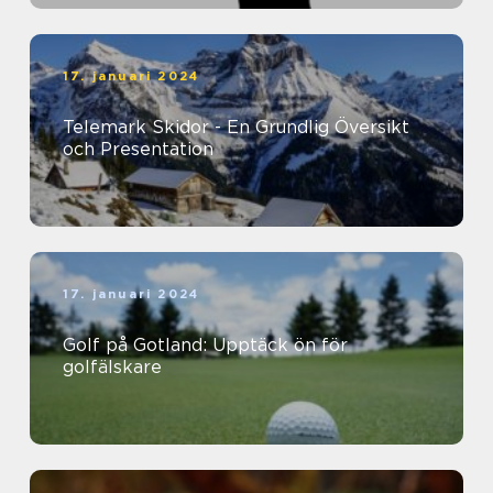
17. januari 2024
Telemark Skidor - En Grundlig Översikt
och Presentation
17. januari 2024
Golf på Gotland: Upptäck ön för
golfälskare