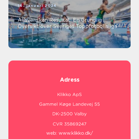
16. januari 2024
Allsvenskan Resultat: En Grundlig
Översikt över Sveriges Toppfotbollsliga
Adress
web:
www.klikko.dk/