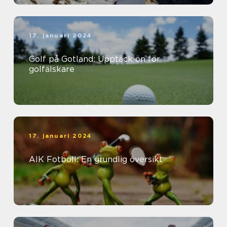
17. januari 2024
Golf på Gotland: Upptäck ön för
golfälskare
17. januari 2024
AIK Fotboll: En grundlig översikt