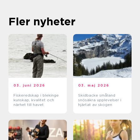
Fler nyheter
03. juni 2026
03. maj 2026
Fiskeredskap i blekinge
Skidbacke småland
kunskap, kvalitet och
snösäkra upplevelser i
närhet till havet
hjärtat av skogen