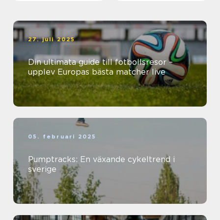
27. juli 2025
Din ultimata guide till fotbollsresor –
upplev Europas bästa matcher live
05. februari 2025
Pumptracks: En växande cykeltrend i
sverige