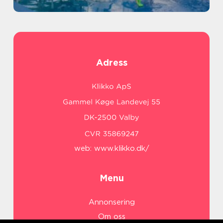
Adress
web:
www.klikko.dk/
Menu
Annonsering
Om oss