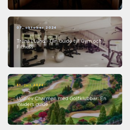
07. oktober 2024
Träna i Lund - Din Guide till Gym och
Fitness
31. juli 2024
Upplev Charmen med Golfklubbar: En
insiders guide