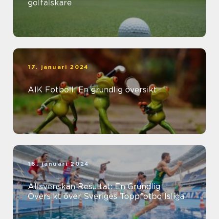
golfälskare
17. januari 2024
AIK Fotboll: En grundlig översikt
16. januari 2024
Allsvenskan Resultat: En Grundlig
Översikt över Sveriges Toppfotbollsliga