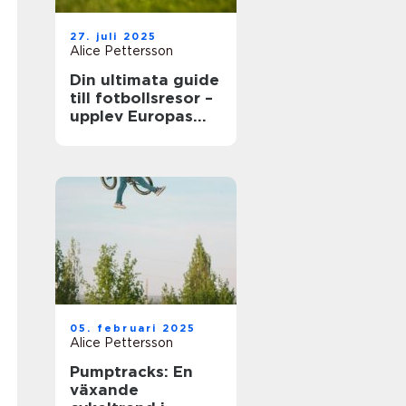
27. juli 2025
Alice Pettersson
Din ultimata guide
till fotbollsresor –
upplev Europas
bästa matcher live
05. februari 2025
Alice Pettersson
Pumptracks: En
växande