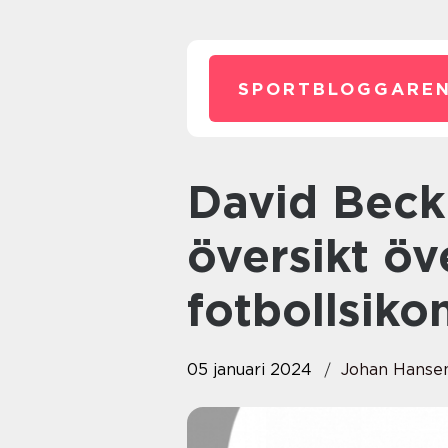
SPORTBLOGGAREN
David Beckham barn: En
översikt öv
fotbollsiko
05 januari 2024
Johan Hanse