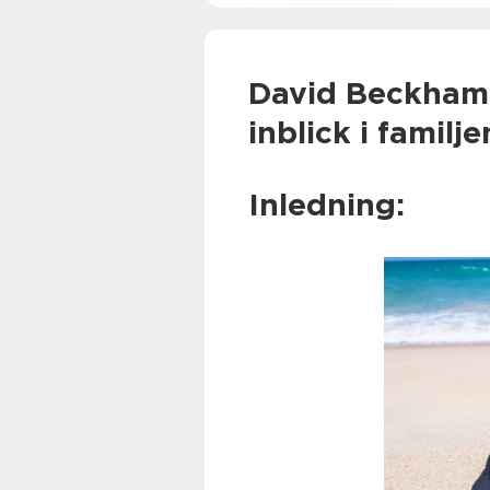
David Beckham 
inblick i famil
Inledning: