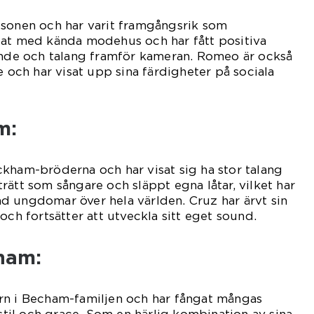
 sonen och har varit framgångsrik som
tat med kända modehus och har fått positiva
eende och talang framför kameran. Romeo är också
e och har visat upp sina färdigheter på sociala
m:
kham-bröderna och har visat sig ha stor talang
rätt som sångare och släppt egna låtar, vilket har
d ungdomar över hela världen. Cruz har ärvt sin
och fortsätter att utveckla sitt eget sound.
ham:
rn i Becham-familjen och har fångat mångas