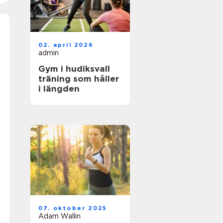
02. april 2026
admin
Gym i hudiksvall
träning som håller
i längden
07. oktober 2025
Adam Wallin