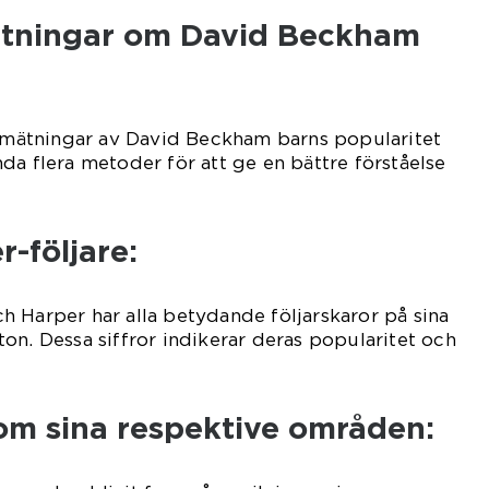
ätningar om David Beckham
a mätningar av David Beckham barns popularitet
da flera metoder för att ge en bättre förståelse
r-följare:
 Harper har alla betydande följarskaror på sina
on. Dessa siffror indikerar deras popularitet och
nom sina respektive områden: