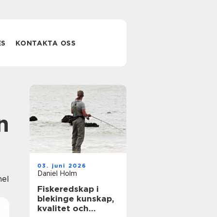
ES
KONTAKTA OSS
n
03. juni 2026
Daniel Holm
nel
Fiskeredskap i
blekinge kunskap,
kvalitet och