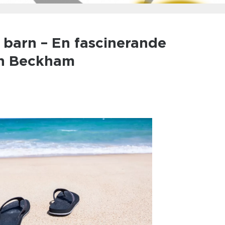
barn – En fascinerande
jen Beckham