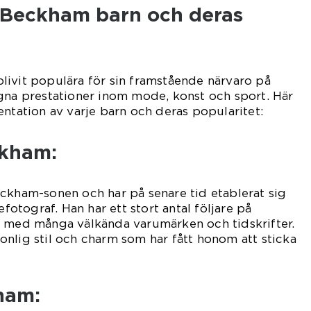
 Beckham barn och deras
livit populära för sin framstående närvaro på
gna prestationer inom mode, konst och sport. Här
entation av varje barn och deras popularitet:
ckham:
ckham-sonen och har på senare tid etablerat sig
tograf. Han har ett stort antal följare på
t med många välkända varumärken och tidskrifter.
nlig stil och charm som har fått honom att sticka
ham: