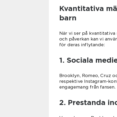
Kvantitativa m
barn
När vi ser på kvantitativ
och påverkan kan vi använ
för deras inflytande:
1. Sociala medie
Brooklyn, Romeo, Cruz och
respektive Instagram-kont
engagemang från fansen.
2. Prestanda i