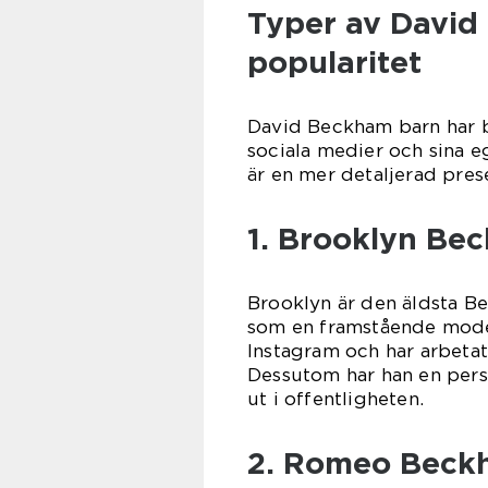
Typer av David
popularitet
David Beckham barn har b
sociala medier och sina e
är en mer detaljerad pres
1. Brooklyn Be
Brooklyn är den äldsta Be
som en framstående modefo
Instagram och har arbeta
Dessutom har han en perso
ut i offentligheten.
2. Romeo Beck