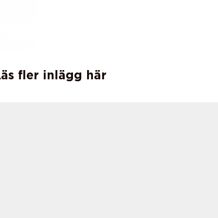
äs fler inlägg här