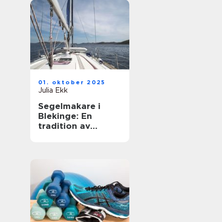
01. oktober 2025
Julia Ekk
Segelmakare i
Blekinge: En
tradition av
hantverk och
innovation