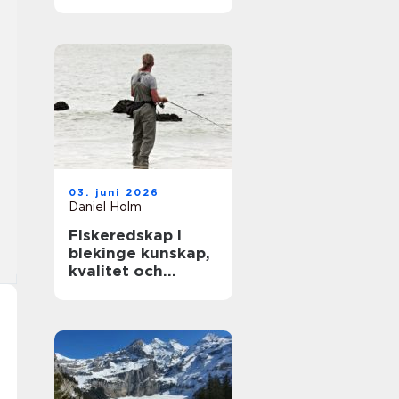
modern träning
03. juni 2026
Daniel Holm
Fiskeredskap i
blekinge kunskap,
kvalitet och
närhet till havet