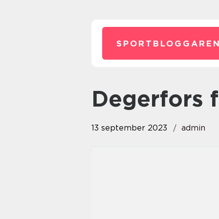
SPORTBLOGGAREN
degerfors 
13 september 2023
admin