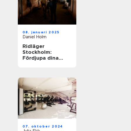
08. januari 2025
Daniel Holm
Ridläger
Stockholm:
Fördjupa dina
ridkunskaper i
naturskön miljö
07. oktober 2024