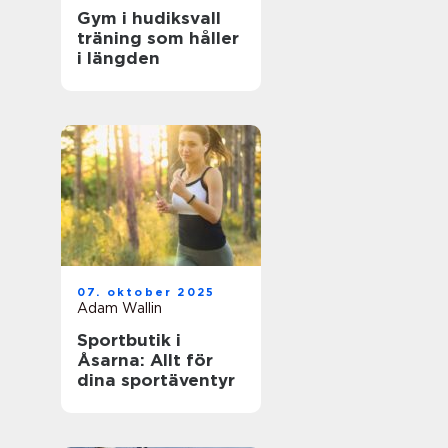
Gym i hudiksvall
träning som håller
i längden
07. oktober 2025
Adam Wallin
Sportbutik i
Åsarna: Allt för
dina sportäventyr