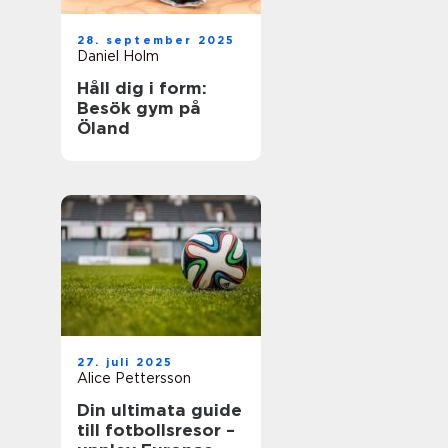
28. september 2025
Daniel Holm
Håll dig i form:
Besök gym på
Öland
27. juli 2025
Alice Pettersson
Din ultimata guide
till fotbollsresor –