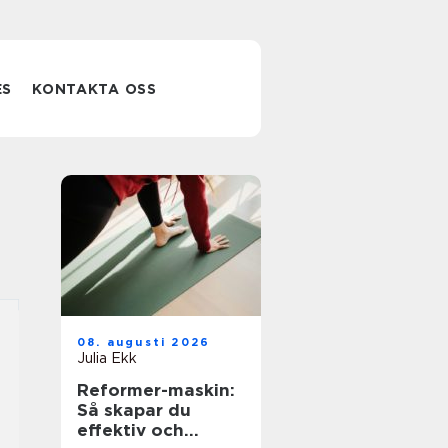
ES
KONTAKTA OSS
08. augusti 2026
Julia Ekk
Reformer-maskin:
Så skapar du
effektiv och