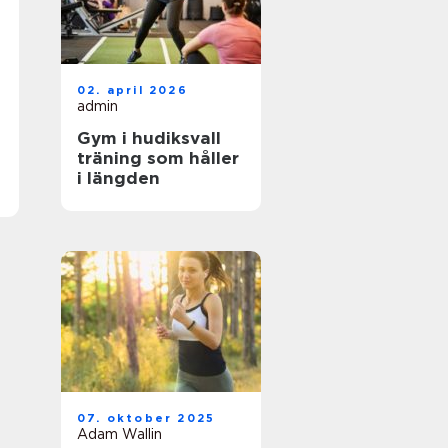
02. april 2026
admin
Gym i hudiksvall
träning som håller
i längden
07. oktober 2025
Adam Wallin