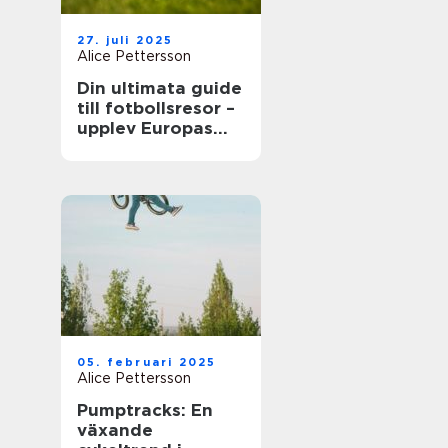
27. juli 2025
Alice Pettersson
Din ultimata guide
till fotbollsresor –
upplev Europas
bästa matcher live
05. februari 2025
Alice Pettersson
Pumptracks: En
växande