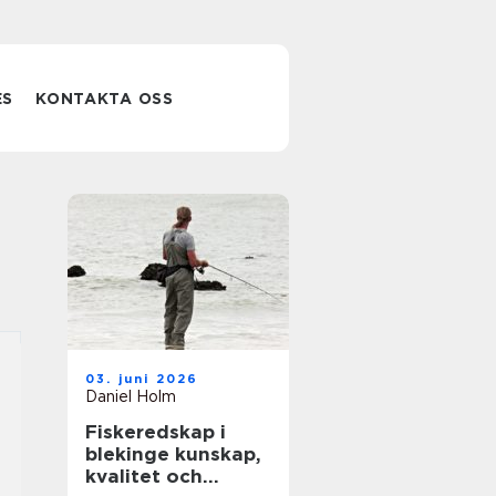
ES
KONTAKTA OSS
03. juni 2026
Daniel Holm
Fiskeredskap i
blekinge kunskap,
kvalitet och