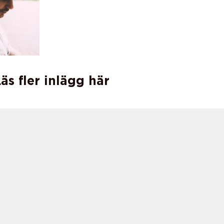
äs fler inlägg här