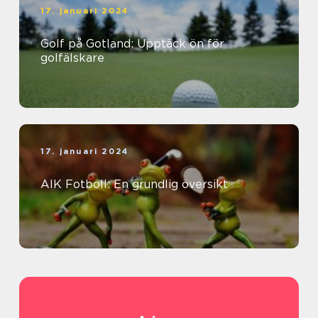
17. januari 2024
Golf på Gotland: Upptäck ön för
golfälskare
17. januari 2024
AIK Fotboll: En grundlig översikt