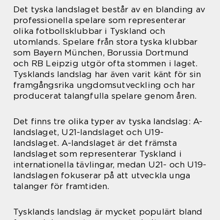
Det tyska landslaget består av en blanding av
professionella spelare som representerar
olika fotbollsklubbar i Tyskland och
utomlands. Spelare från stora tyska klubbar
som Bayern München, Borussia Dortmund
och RB Leipzig utgör ofta stommen i laget.
Tysklands landslag har även varit känt för sin
framgångsrika ungdomsutveckling och har
producerat talangfulla spelare genom åren.
Det finns tre olika typer av tyska landslag: A-
landslaget, U21-landslaget och U19-
landslaget. A-landslaget är det främsta
landslaget som representerar Tyskland i
internationella tävlingar, medan U21- och U19-
landslagen fokuserar på att utveckla unga
talanger för framtiden.
Tysklands landslag är mycket populärt bland