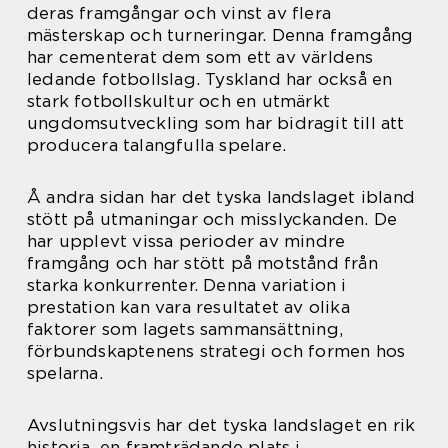
deras framgångar och vinst av flera
mästerskap och turneringar. Denna framgång
har cementerat dem som ett av världens
ledande fotbollslag. Tyskland har också en
stark fotbollskultur och en utmärkt
ungdomsutveckling som har bidragit till att
producera talangfulla spelare.
Å andra sidan har det tyska landslaget ibland
stött på utmaningar och misslyckanden. De
har upplevt vissa perioder av mindre
framgång och har stött på motstånd från
starka konkurrenter. Denna variation i
prestation kan vara resultatet av olika
faktorer som lagets sammansättning,
förbundskaptenens strategi och formen hos
spelarna.
Avslutningsvis har det tyska landslaget en rik
historia, en framträdande plats i