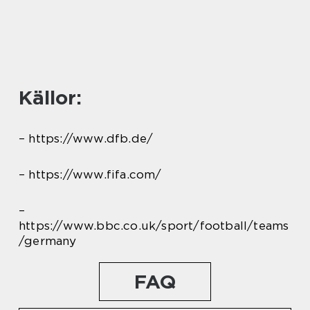
Källor:
– https://www.dfb.de/
– https://www.fifa.com/
–
https://www.bbc.co.uk/sport/football/teams
/germany
FAQ