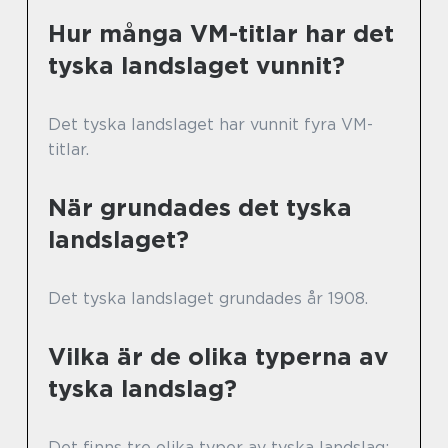
Hur många VM-titlar har det
tyska landslaget vunnit?
Det tyska landslaget har vunnit fyra VM-
titlar.
När grundades det tyska
landslaget?
Det tyska landslaget grundades år 1908.
Vilka är de olika typerna av
tyska landslag?
Det finns tre olika typer av tyska landslag: