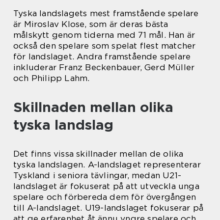
Tyska landslagets mest framstående spelare
är Miroslav Klose, som är deras bästa
målskytt genom tiderna med 71 mål. Han är
också den spelare som spelat flest matcher
för landslaget. Andra framstående spelare
inkluderar Franz Beckenbauer, Gerd Müller
och Philipp Lahm.
Skillnaden mellan olika
tyska landslag
Det finns vissa skillnader mellan de olika
tyska landslagen. A-landslaget representerar
Tyskland i seniora tävlingar, medan U21-
landslaget är fokuserat på att utveckla unga
spelare och förbereda dem för övergången
till A-landslaget. U19-landslaget fokuserar på
att ge erfarenhet åt ännu yngre spelare och