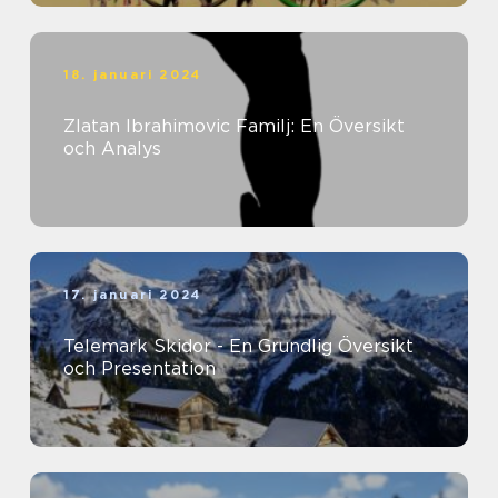
18. januari 2024
Zlatan Ibrahimovic Familj: En Översikt
och Analys
17. januari 2024
Telemark Skidor - En Grundlig Översikt
och Presentation