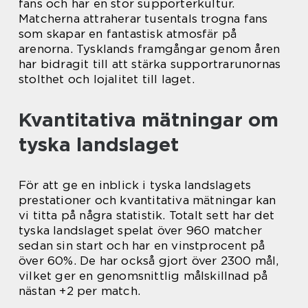
fans och har en stor supporterkultur.
Matcherna attraherar tusentals trogna fans
som skapar en fantastisk atmosfär på
arenorna. Tysklands framgångar genom åren
har bidragit till att stärka supportrarunornas
stolthet och lojalitet till laget.
Kvantitativa mätningar om
tyska landslaget
För att ge en inblick i tyska landslagets
prestationer och kvantitativa mätningar kan
vi titta på några statistik. Totalt sett har det
tyska landslaget spelat över 960 matcher
sedan sin start och har en vinstprocent på
över 60%. De har också gjort över 2300 mål,
vilket ger en genomsnittlig målskillnad på
nästan +2 per match.