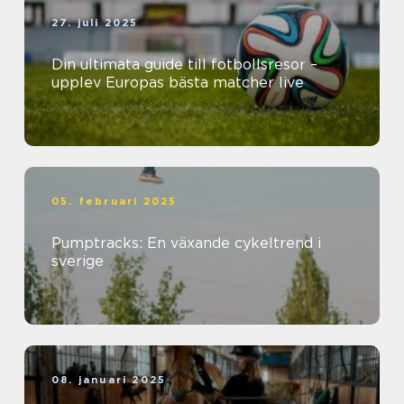
27. juli 2025
Din ultimata guide till fotbollsresor –
upplev Europas bästa matcher live
05. februari 2025
Pumptracks: En växande cykeltrend i
sverige
08. januari 2025