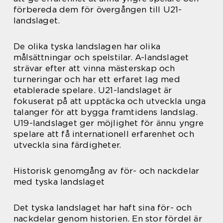
förbereda dem för övergången till U21-
landslaget.
De olika tyska landslagen har olika
målsättningar och spelstilar. A-landslaget
strävar efter att vinna mästerskap och
turneringar och har ett erfaret lag med
etablerade spelare. U21-landslaget är
fokuserat på att upptäcka och utveckla unga
talanger för att bygga framtidens landslag.
U19-landslaget ger möjlighet för ännu yngre
spelare att få internationell erfarenhet och
utveckla sina färdigheter.
Historisk genomgång av för- och nackdelar
med tyska landslaget
Det tyska landslaget har haft sina för- och
nackdelar genom historien. En stor fördel är