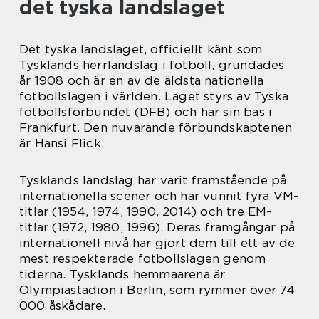
det tyska landslaget
Det tyska landslaget, officiellt känt som
Tysklands herrlandslag i fotboll, grundades
år 1908 och är en av de äldsta nationella
fotbollslagen i världen. Laget styrs av Tyska
fotbollsförbundet (DFB) och har sin bas i
Frankfurt. Den nuvarande förbundskaptenen
är Hansi Flick.
Tysklands landslag har varit framstående på
internationella scener och har vunnit fyra VM-
titlar (1954, 1974, 1990, 2014) och tre EM-
titlar (1972, 1980, 1996). Deras framgångar på
internationell nivå har gjort dem till ett av de
mest respekterade fotbollslagen genom
tiderna. Tysklands hemmaarena är
Olympiastadion i Berlin, som rymmer över 74
000 åskådare.