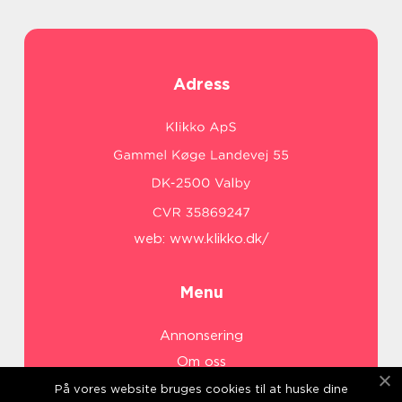
Adress
web:
www.klikko.dk/
Menu
Annonsering
Om oss
Cookies
På vores website bruges cookies til at huske dine