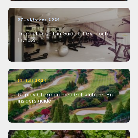
07. oktober 2024
Träna i Lund - Din Guide till Gym och
Fitness
31. juli 2024
Upplev Charmen med Golfklubbar: En
insiders guide