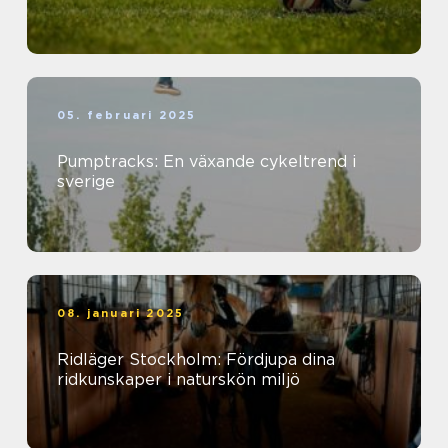
05. februari 2025
Pumptracks: En växande cykeltrend i
sverige
08. januari 2025
Ridläger Stockholm: Fördjupa dina
ridkunskaper i naturskön miljö