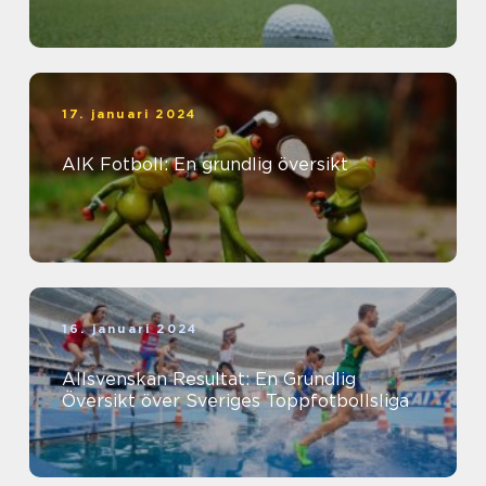
17. januari 2024
AIK Fotboll: En grundlig översikt
16. januari 2024
Allsvenskan Resultat: En Grundlig
Översikt över Sveriges Toppfotbollsliga