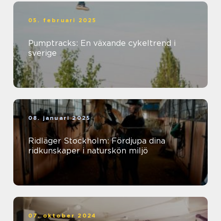
05. februari 2025
Pumptracks: En växande cykeltrend i
sverige
08. januari 2025
Ridläger Stockholm: Fördjupa dina
ridkunskaper i naturskön miljö
07. oktober 2024