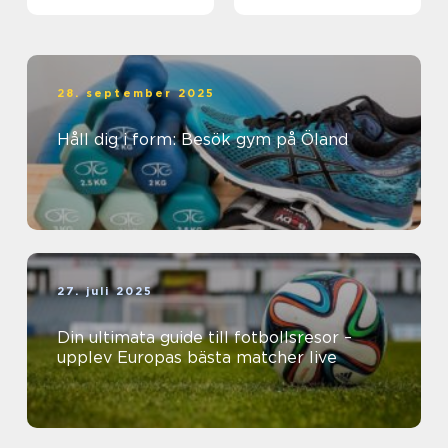
28. september 2025
Håll dig i form: Besök gym på Öland
27. juli 2025
Din ultimata guide till fotbollsresor –
upplev Europas bästa matcher live