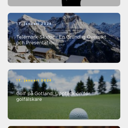
17. januari 2024
Telemark Skidor - En Grundlig Översikt
och Presentation
17. januari 2024
Golf på Gotland: Upptäck ön för
golfälskare