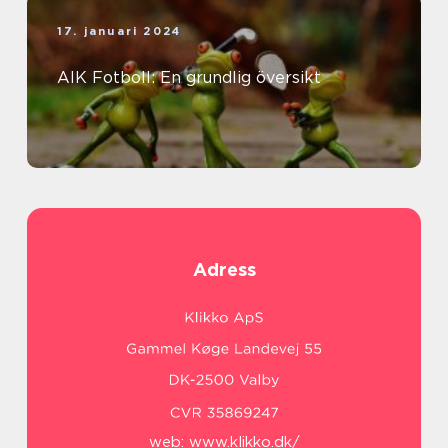
17. januari 2024
AIK Fotboll: En grundlig översikt
Adress
web:
www.klikko.dk/