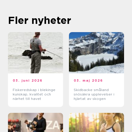
Fler nyheter
03. juni 2026
03. maj 2026
Fiskeredskap i blekinge
Skidbacke småland
kunskap, kvalitet och
snösäkra upplevelser i
närhet till havet
hjärtat av skogen