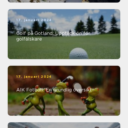
17. januari 2024
Golf på Gotland: Upptäck ön för
golfälskare
17. januari 2024
AIK Fotboll: En grundlig översikt