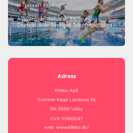
16. januari 2024
Allsvenskan Resultat: En Grundlig
Översikt över Sveriges Toppfotbollsliga
Adress
web:
www.klikko.dk/