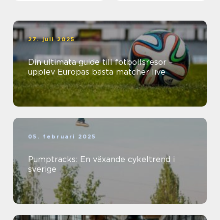
27. juli 2025
Din ultimata guide till fotbollsresor –
upplev Europas bästa matcher live
05. februari 2025
Pumptracks: En växande cykeltrend i
sverige