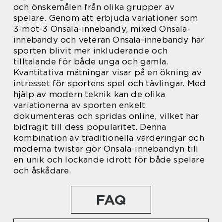
och önskemålen från olika grupper av
spelare. Genom att erbjuda variationer som
3-mot-3 Onsala-innebandy, mixed Onsala-
innebandy och veteran Onsala-innebandy har
sporten blivit mer inkluderande och
tilltalande för både unga och gamla.
Kvantitativa mätningar visar på en ökning av
intresset för sportens spel och tävlingar. Med
hjälp av modern teknik kan de olika
variationerna av sporten enkelt
dokumenteras och spridas online, vilket har
bidragit till dess popularitet. Denna
kombination av traditionella värderingar och
moderna twistar gör Onsala-innebandyn till
en unik och lockande idrott för både spelare
och åskådare.
FAQ