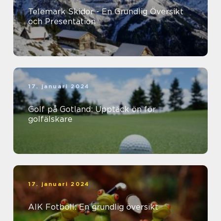
Telemark Skidor - En Grundlig Översikt
och Presentation
17. januari 2024
Golf på Gotland: Upptäck ön för
golfälskare
17. januari 2024
AIK Fotboll: En grundlig översikt