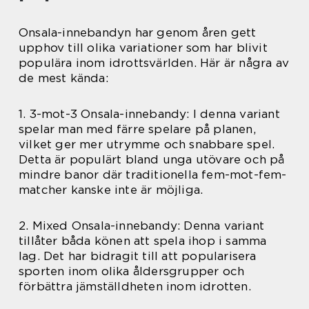
Onsala-innebandyn har genom åren gett
upphov till olika variationer som har blivit
populära inom idrottsvärlden. Här är några av
de mest kända:
1. 3-mot-3 Onsala-innebandy: I denna variant
spelar man med färre spelare på planen,
vilket ger mer utrymme och snabbare spel.
Detta är populärt bland unga utövare och på
mindre banor där traditionella fem-mot-fem-
matcher kanske inte är möjliga.
2. Mixed Onsala-innebandy: Denna variant
tillåter båda könen att spela ihop i samma
lag. Det har bidragit till att popularisera
sporten inom olika åldersgrupper och
förbättra jämställdheten inom idrotten.