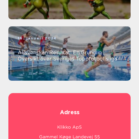
16. januari 2024
Allsvenskan Resultat: En Grundlig
Översikt över Sveriges Toppfotbollsliga
Adress