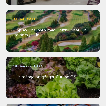
31. juli 2024
Upplev Charmen med Golfklubbar: En
insiders guide
18. januari 2024
Hur många omgångar Curling OS