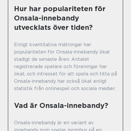
Hur har populariteten för
Onsala-innebandy
utvecklats över tiden?
Enligt kvantitativa mätningar har
populariteten för Onsala-innebandy ökat
stadigt de senaste åren. Antalet
registrerade spelare och föreningar har
ökat, och intresset för att spela och titta på
Onsala-innebandy har också ökat enligt
statistik från onlinespel och sociala medier.
Vad är Onsala-innebandy?
Onsala-innebandy är en variant av
innebandy som spelas inomhus på en