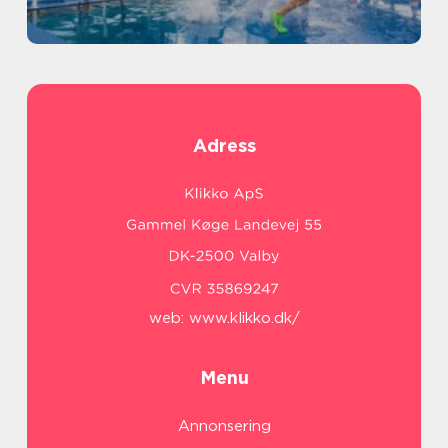
Adress
web:
www.klikko.dk/
Menu
Annonsering