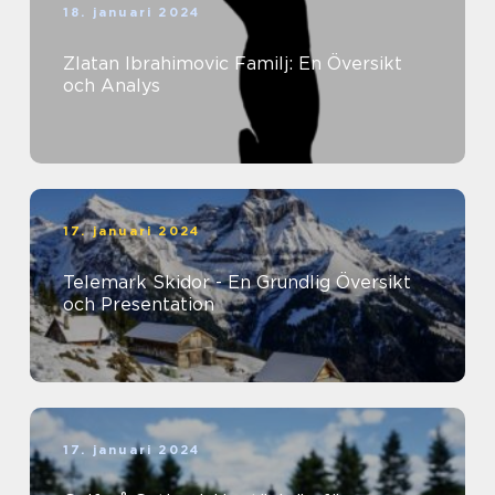
18. januari 2024
Zlatan Ibrahimovic Familj: En Översikt
och Analys
17. januari 2024
Telemark Skidor - En Grundlig Översikt
och Presentation
17. januari 2024