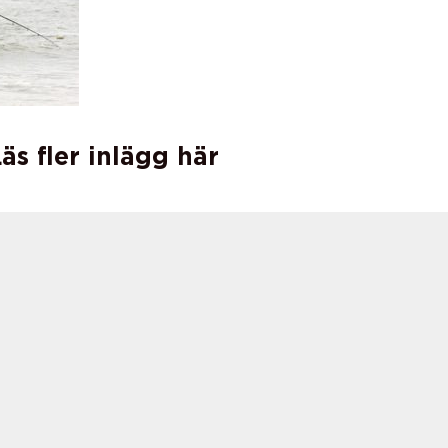
äs fler inlägg här