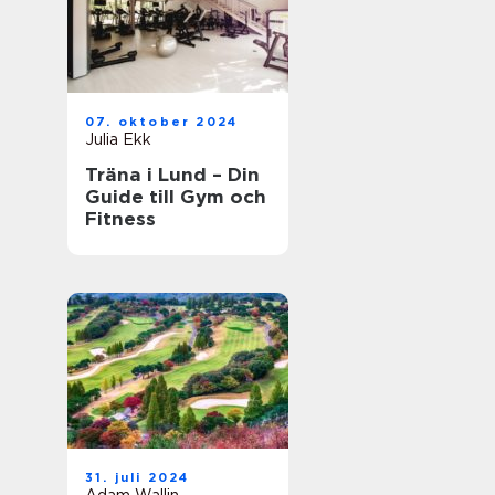
07. oktober 2024
Julia Ekk
Träna i Lund – Din
Guide till Gym och
Fitness
31. juli 2024