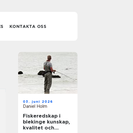
ES
KONTAKTA OSS
03. juni 2026
Daniel Holm
Fiskeredskap i
blekinge kunskap,
kvalitet och