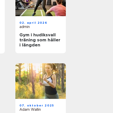
02. april 2026
admin
Gym i hudiksvall
träning som håller
i längden
07. oktober 2025
Adam Wallin