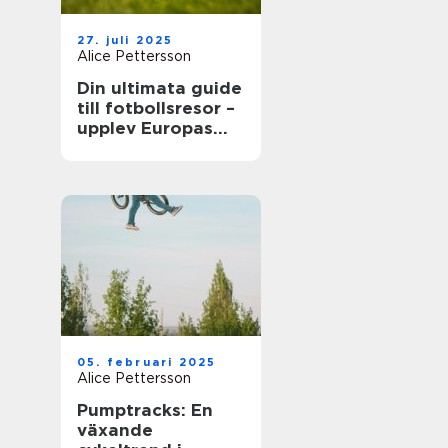
27. juli 2025
Alice Pettersson
Din ultimata guide
till fotbollsresor –
upplev Europas
bästa matcher live
05. februari 2025
Alice Pettersson
Pumptracks: En
växande