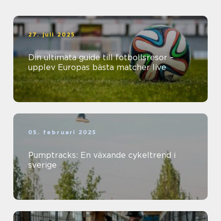
27. juli 2025
Din ultimata guide till fotbollsresor –
upplev Europas bästa matcher live
05. februari 2025
Pumptracks: En växande cykeltrend i
sverige