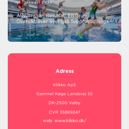
16. januari 2024
Allsvenskan Resultat: En Grundlig
Översikt över Sveriges Toppfotbollsliga
Adress
web:
www.klikko.dk/