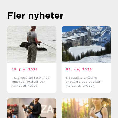
Fler nyheter
03. juni 2026
03. maj 2026
Fiskeredskap i blekinge
Skidbacke småland
kunskap, kvalitet och
snösäkra upplevelser i
närhet till havet
hjärtat av skogen