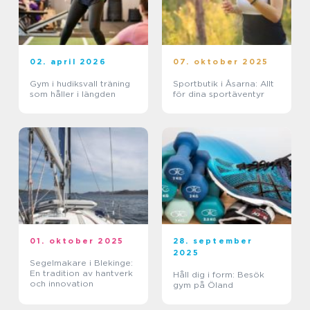
02. april 2026
07. oktober 2025
Gym i hudiksvall träning
Sportbutik i Åsarna: Allt
som håller i längden
för dina sportäventyr
01. oktober 2025
28. september
2025
Segelmakare i Blekinge:
En tradition av hantverk
Håll dig i form: Besök
och innovation
gym på Öland