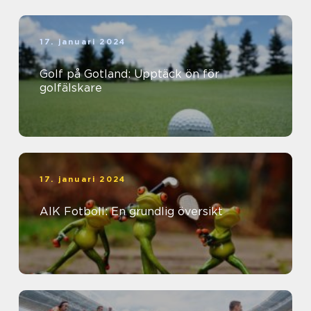
17. januari 2024
Golf på Gotland: Upptäck ön för
golfälskare
17. januari 2024
AIK Fotboll: En grundlig översikt