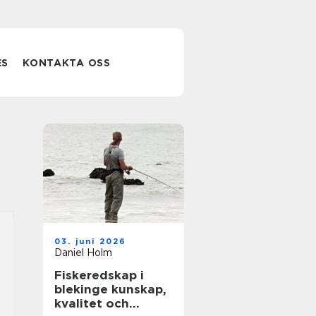
ES
KONTAKTA OSS
03. juni 2026
Daniel Holm
Fiskeredskap i
blekinge kunskap,
kvalitet och