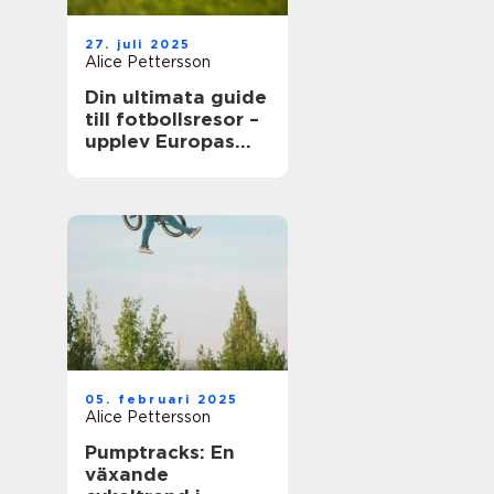
27. juli 2025
Alice Pettersson
Din ultimata guide
till fotbollsresor –
upplev Europas
bästa matcher live
05. februari 2025
Alice Pettersson
Pumptracks: En
växande