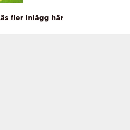
äs fler inlägg här