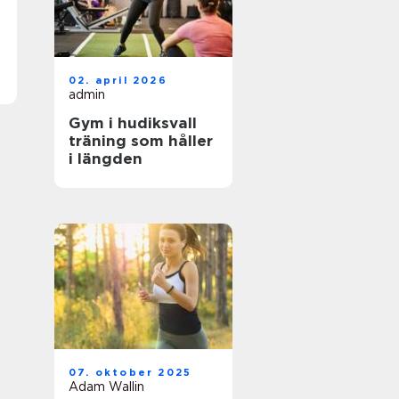
02. april 2026
admin
Gym i hudiksvall
träning som håller
i längden
07. oktober 2025
Adam Wallin