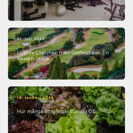
31. juli 2024
Upplev Charmen med Golfklubbar: En
insiders guide
18. januari 2024
Hur många omgångar Curling OS