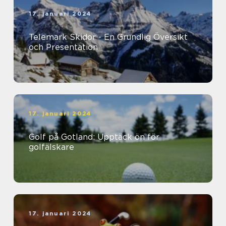
17. januari 2024
Telemark Skidor - En Grundlig Översikt
och Presentation
17. januari 2024
Golf på Gotland: Upptäck ön för
golfälskare
17. januari 2024