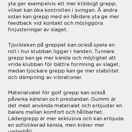
yta ger exempelvis ett mer klibbigt grepp,
vilket kan öka kontrollen i svingen. Å andra
sidan kan grepp med en hårdare yta ge mer
feedback vid kontakt och möjliggöra
finjusteringar av slaget.
Tjockleken på greppet kan också spela en
roll i hur klubban ligger i handen. Tunnare
grepp kan ge mer känsla och möjlighet att
vrida klubban för bättre formning av slaget,
medan tjockare grepp kan ge mer stabilitet
och dämpning av vibrationer.
Materialvalet för golf grepp kan också
påverka känslan och prestandan. Gummi är
det mest använda materialet och erbjuder en
balans mellan komfort och hållbarhet.
Lädergrepp är mer exklusiva och kan erbjuda
en sofistikerad känsla, men kräver mer
underhåll.