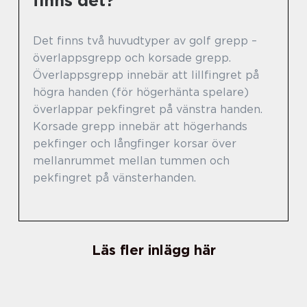
finns det?
Det finns två huvudtyper av golf grepp –
överlappsgrepp och korsade grepp.
Överlappsgrepp innebär att lillfingret på
högra handen (för högerhänta spelare)
överlappar pekfingret på vänstra handen.
Korsade grepp innebär att högerhands
pekfinger och långfinger korsar över
mellanrummet mellan tummen och
pekfingret på vänsterhanden.
Läs fler inlägg här