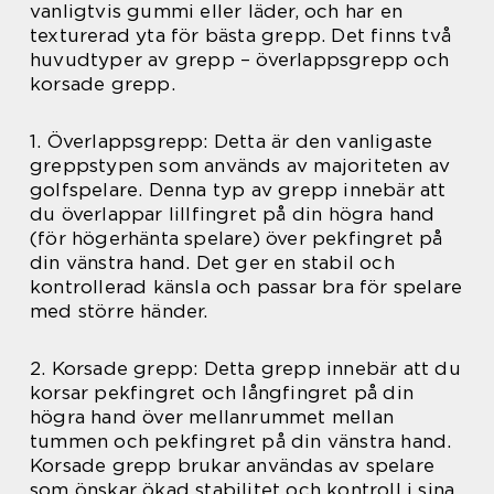
vanligtvis gummi eller läder, och har en
texturerad yta för bästa grepp. Det finns två
huvudtyper av grepp – överlappsgrepp och
korsade grepp.
1. Överlappsgrepp: Detta är den vanligaste
greppstypen som används av majoriteten av
golfspelare. Denna typ av grepp innebär att
du överlappar lillfingret på din högra hand
(för högerhänta spelare) över pekfingret på
din vänstra hand. Det ger en stabil och
kontrollerad känsla och passar bra för spelare
med större händer.
2. Korsade grepp: Detta grepp innebär att du
korsar pekfingret och långfingret på din
högra hand över mellanrummet mellan
tummen och pekfingret på din vänstra hand.
Korsade grepp brukar användas av spelare
som önskar ökad stabilitet och kontroll i sina