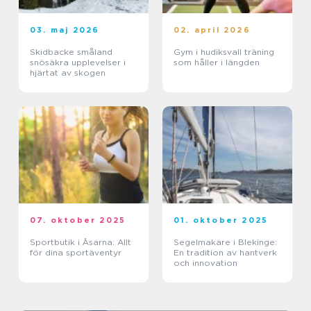
03. maj 2026
02. april 2026
Skidbacke småland
Gym i hudiksvall träning
snösäkra upplevelser i
som håller i längden
hjärtat av skogen
07. oktober 2025
01. oktober 2025
Sportbutik i Åsarna: Allt
Segelmakare i Blekinge:
för dina sportäventyr
En tradition av hantverk
och innovation