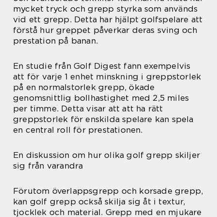
mycket tryck och grepp styrka som används
vid ett grepp. Detta har hjälpt golfspelare att
förstå hur greppet påverkar deras sving och
prestation på banan.
En studie från Golf Digest fann exempelvis
att för varje 1 enhet minskning i greppstorlek
på en normalstorlek grepp, ökade
genomsnittlig bollhastighet med 2,5 miles
per timme. Detta visar att att ha rätt
greppstorlek för enskilda spelare kan spela
en central roll för prestationen.
En diskussion om hur olika golf grepp skiljer
sig från varandra
Förutom överlappsgrepp och korsade grepp,
kan golf grepp också skilja sig åt i textur,
tjocklek och material. Grepp med en mjukare