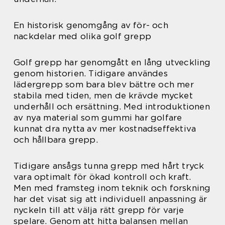
En historisk genomgång av för- och
nackdelar med olika golf grepp
Golf grepp har genomgått en lång utveckling
genom historien. Tidigare användes
lädergrepp som bara blev bättre och mer
stabila med tiden, men de krävde mycket
underhåll och ersättning. Med introduktionen
av nya material som gummi har golfare
kunnat dra nytta av mer kostnadseffektiva
och hållbara grepp.
Tidigare ansågs tunna grepp med hårt tryck
vara optimalt för ökad kontroll och kraft.
Men med framsteg inom teknik och forskning
har det visat sig att individuell anpassning är
nyckeln till att välja rätt grepp för varje
spelare. Genom att hitta balansen mellan