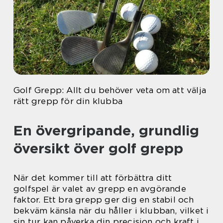
Golf Grepp: Allt du behöver veta om att välja
rätt grepp för din klubba
En övergripande, grundlig
översikt över golf grepp
När det kommer till att förbättra ditt
golfspel är valet av grepp en avgörande
faktor. Ett bra grepp ger dig en stabil och
bekväm känsla när du håller i klubban, vilket i
sin tur kan påverka din precision och kraft i