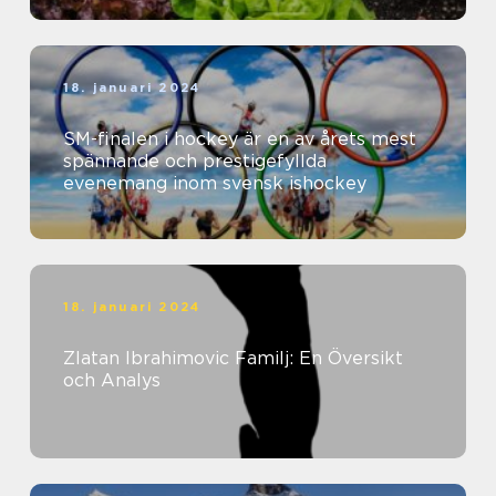
18. januari 2024
SM-finalen i hockey är en av årets mest
spännande och prestigefyllda
evenemang inom svensk ishockey
18. januari 2024
Zlatan Ibrahimovic Familj: En Översikt
och Analys