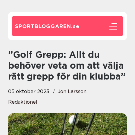
SPORTBLOGGAREN.
se
”Golf Grepp: Allt du
behöver veta om att välja
rätt grepp för din klubba”
05 oktober 2023
Jon Larsson
Redaktionel