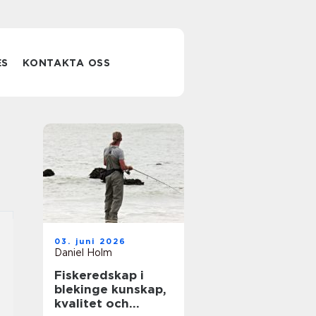
ES
KONTAKTA OSS
03. juni 2026
Daniel Holm
Fiskeredskap i
blekinge kunskap,
kvalitet och