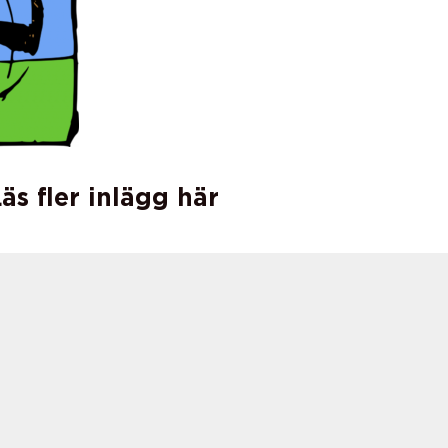
äs fler inlägg här