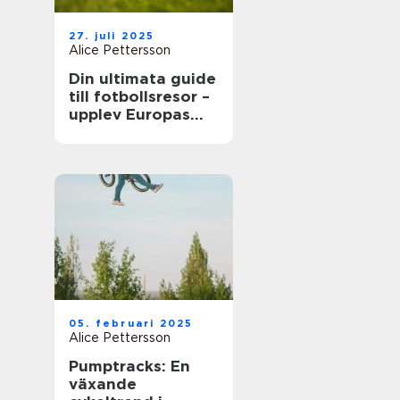
27. juli 2025
Alice Pettersson
Din ultimata guide
till fotbollsresor –
upplev Europas
bästa matcher live
05. februari 2025
Alice Pettersson
Pumptracks: En
växande