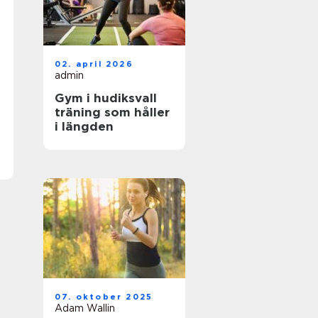
02. april 2026
admin
Gym i hudiksvall
träning som håller
i längden
07. oktober 2025
Adam Wallin