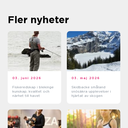
Fler nyheter
03. juni 2026
03. maj 2026
Fiskeredskap i blekinge
Skidbacke småland
kunskap, kvalitet och
snösäkra upplevelser i
närhet till havet
hjärtat av skogen