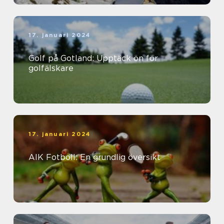
17. januari 2024
Golf på Gotland: Upptäck ön för
golfälskare
17. januari 2024
AIK Fotboll: En grundlig översikt