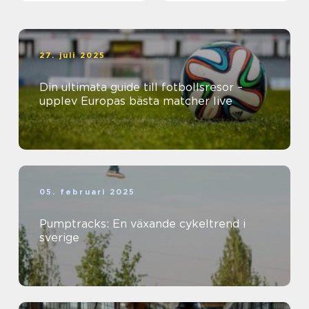
27. juli 2025
Din ultimata guide till fotbollsresor –
upplev Europas bästa matcher live
05. februari 2025
Pumptracks: En växande cykeltrend i
sverige