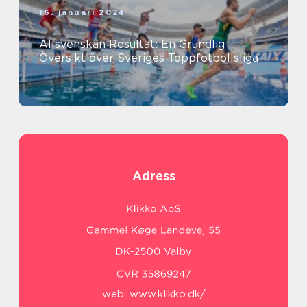
16. januari 2024
Allsvenskan Resultat: En Grundlig
Översikt över Sveriges Toppfotbollsliga
Adress
web:
www.klikko.dk/