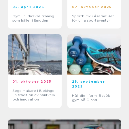
02. april 2026
07. oktober 2025
Gym i hudiksvall träning
Sportbutik i Åsarna: Allt
som håller i längden
för dina sportäventyr
01. oktober 2025
28. september
2025
Segelmakare i Blekinge:
En tradition av hantverk
Håll dig i form: Besök
och innovation
gym på Öland