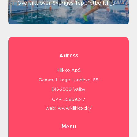
Översikt över Sveriges Toppfotbollsliga
Adress
web:
www.klikko.dk/
Menu