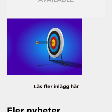
Läs fler inlägg här
Fler nyheter