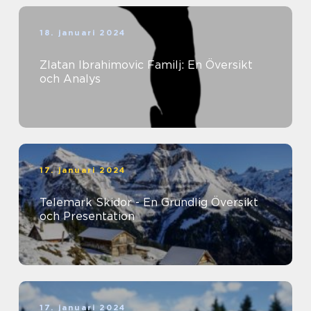
18. januari 2024
Zlatan Ibrahimovic Familj: En Översikt
och Analys
17. januari 2024
Telemark Skidor - En Grundlig Översikt
och Presentation
17. januari 2024