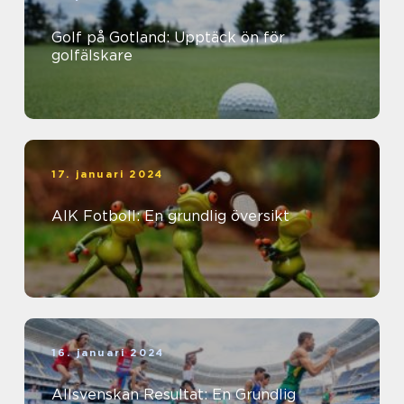
Golf på Gotland: Upptäck ön för
golfälskare
17. januari 2024
AIK Fotboll: En grundlig översikt
16. januari 2024
Allsvenskan Resultat: En Grundlig