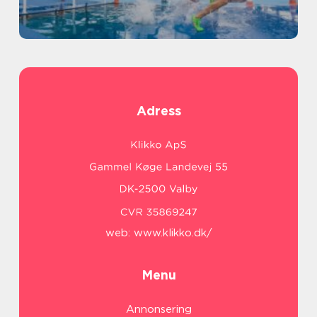
Adress
web:
www.klikko.dk/
Menu
Annonsering