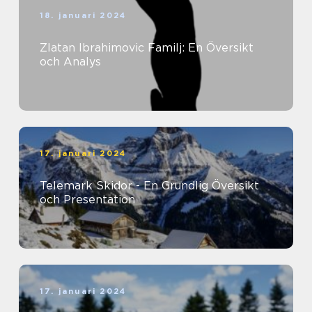
18. januari 2024
Zlatan Ibrahimovic Familj: En Översikt
och Analys
17. januari 2024
Telemark Skidor - En Grundlig Översikt
och Presentation
17. januari 2024