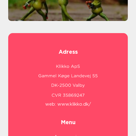
Adress
web:
www.klikko.dk/
Menu