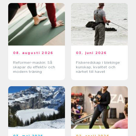
08. augusti 2026
03. juni 2026
Reformer-maskin: Så
Fiskeredskap i blekinge
skapar du effektiv och
kunskap, kvalitet och
modern träning
närhet till havet