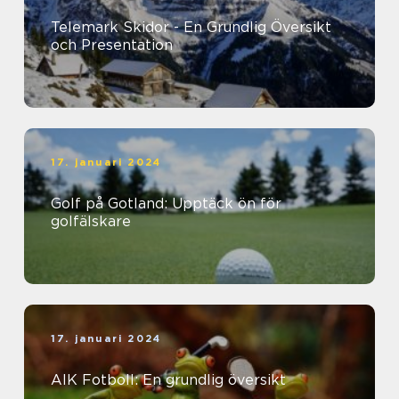
Telemark Skidor - En Grundlig Översikt
och Presentation
17. januari 2024
Golf på Gotland: Upptäck ön för
golfälskare
17. januari 2024
AIK Fotboll: En grundlig översikt