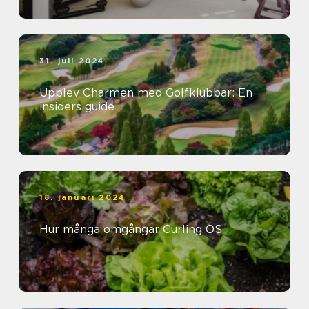
31. juli 2024
Upplev Charmen med Golfklubbar: En
insiders guide
18. januari 2024
Hur många omgångar Curling OS