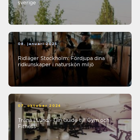
sverige
08. januari 2025
Ridläger Stockholm: Fördjupa dina
ridkunskaper i naturskön miljö
07. oktober 2024
Träna i Lund - Din Guide till Gym och
Fitness