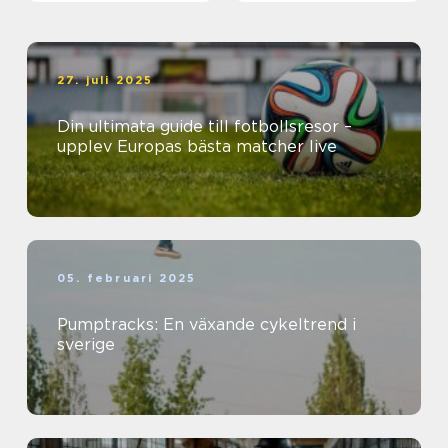
27. juli 2025
Din ultimata guide till fotbollsresor –
upplev Europas bästa matcher live
05. februari 2025
Pumptracks: En växande cykeltrend i
sverige