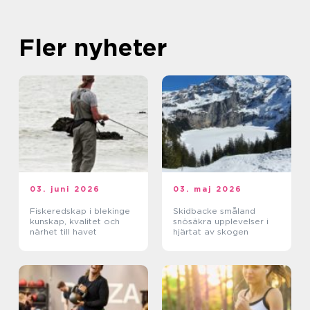
Fler nyheter
03. juni 2026
03. maj 2026
Fiskeredskap i blekinge
Skidbacke småland
kunskap, kvalitet och
snösäkra upplevelser i
närhet till havet
hjärtat av skogen