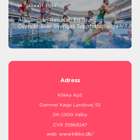
16. januari 2024
Allsvenskan Resultat: En Grundlig
Översikt över Sveriges Toppfotbollsliga
Adress
web:
www.klikko.dk/