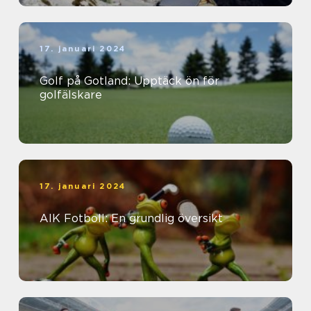
17. januari 2024
Golf på Gotland: Upptäck ön för
golfälskare
17. januari 2024
AIK Fotboll: En grundlig översikt