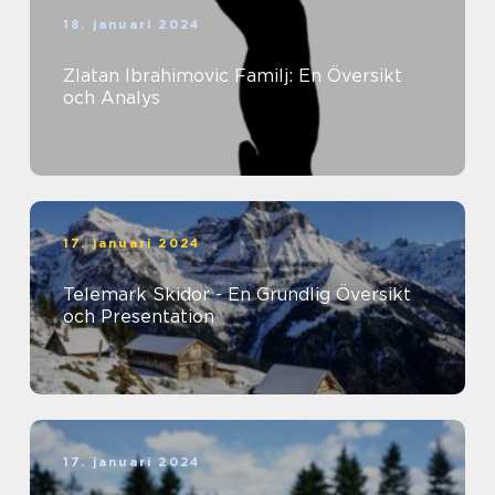
18. januari 2024
Zlatan Ibrahimovic Familj: En Översikt
och Analys
17. januari 2024
Telemark Skidor - En Grundlig Översikt
och Presentation
17. januari 2024