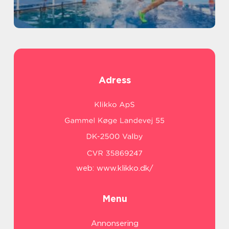
Adress
web:
www.klikko.dk/
Menu
Annonsering