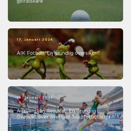
golfälskare
17. januari 2024
AIK Fotboll: En grundlig översikt
16. januari 2024
Allsvenskan Resultat: En Grundlig
Översikt över Sveriges Toppfotbollsliga