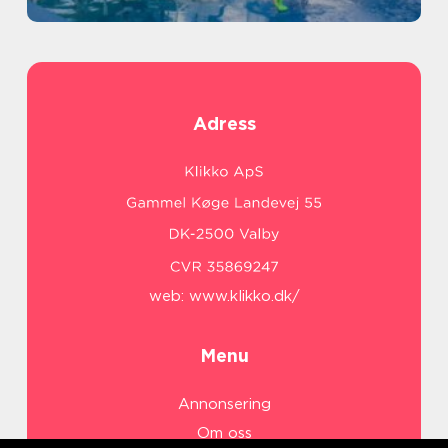
Adress
web:
www.klikko.dk/
Menu
Annonsering
Om oss