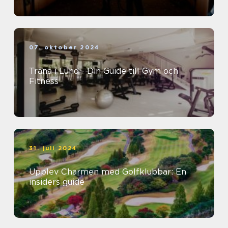
07. oktober 2024
Träna i Lund - Din Guide till Gym och
Fitness
31. juli 2024
Upplev Charmen med Golfklubbar: En
insiders guide