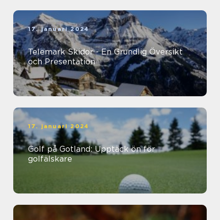
17. januari 2024
Telemark Skidor - En Grundlig Översikt
och Presentation
17. januari 2024
Golf på Gotland: Upptäck ön för
golfälskare