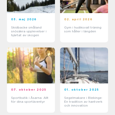
03. maj 2026
02. april 2026
Skidbacke småland
Gym i hudiksvall träning
snösäkra upplevelser i
som håller i längden
hjärtat av skogen
07. oktober 2025
01. oktober 2025
Sportbutik i Åsarna: Allt
Segelmakare i Blekinge:
för dina sportäventyr
En tradition av hantverk
och innovation