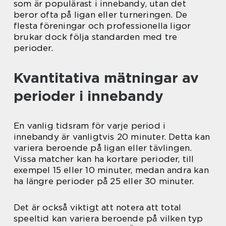
som är populärast i innebandy, utan det
beror ofta på ligan eller turneringen. De
flesta föreningar och professionella ligor
brukar dock följa standarden med tre
perioder.
Kvantitativa mätningar av
perioder i innebandy
En vanlig tidsram för varje period i
innebandy är vanligtvis 20 minuter. Detta kan
variera beroende på ligan eller tävlingen.
Vissa matcher kan ha kortare perioder, till
exempel 15 eller 10 minuter, medan andra kan
ha längre perioder på 25 eller 30 minuter.
Det är också viktigt att notera att total
speeltid kan variera beroende på vilken typ