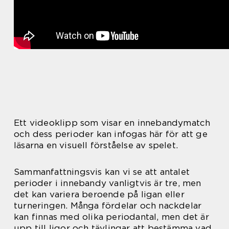
Ett videoklipp som visar en innebandymatch
och dess perioder kan infogas här för att ge
läsarna en visuell förståelse av spelet.
Sammanfattningsvis kan vi se att antalet
perioder i innebandy vanligtvis är tre, men
det kan variera beroende på ligan eller
turneringen. Många fördelar och nackdelar
kan finnas med olika periodantal, men det är
upp till ligor och tävlingar att bestämma vad