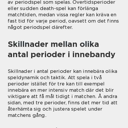
av periodspel som spelas. Övertidsperioder
eller sudden death-spel kan förlänga
matchtiden, medan vissa regler kan kräva en
fast tid för varje period, oavsett om det finns
något periodspel därefter.
Skillnader mellan olika
antal perioder i innebandy
Skillnader i antal perioder kan innebära olika
speldynamik och taktik. Att spela i två
perioder istället för tre kan till exempel
innebära en mer intensiv match där det blir
viktigare att få mål tidigt i matchen. Å andra
sidan, med tre perioder, finns det mer tid att
återhämta sig och justera spelet under
matchens gång.