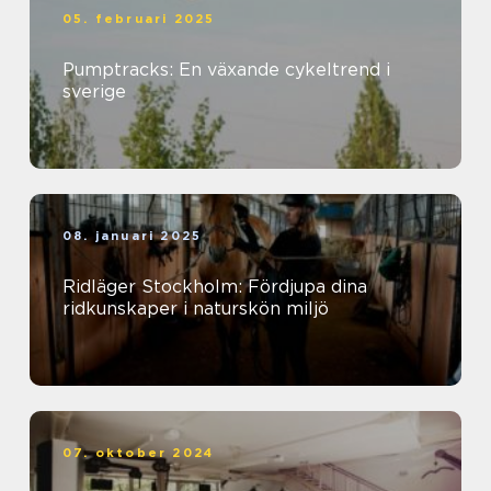
05. februari 2025
Pumptracks: En växande cykeltrend i
sverige
08. januari 2025
Ridläger Stockholm: Fördjupa dina
ridkunskaper i naturskön miljö
07. oktober 2024