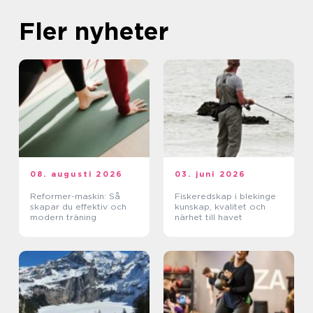
Fler nyheter
08. augusti 2026
03. juni 2026
Reformer-maskin: Så
Fiskeredskap i blekinge
skapar du effektiv och
kunskap, kvalitet och
modern träning
närhet till havet