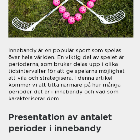
Innebandy är en populär sport som spelas
över hela världen. En viktig del av spelet är
perioderna, som brukar delas upp i olika
tidsintervaller för att ge spelarna möjlighet
att vila och strategisera. I denna artikel
kommer vi att titta närmare på hur många
perioder det är i innebandy och vad som
karakteriserar dem.
Presentation av antalet
perioder i innebandy