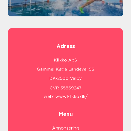
Adress
web:
www.klikko.dk/
Menu
Annonsering