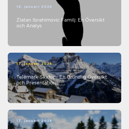
18. januari 2024
Zlatan Ibrahimovic Familj: En Översikt
och Analys
17. januari 2024
Telemark Skidor - En Grundlig Översikt
och Presentation
17. januari 2024