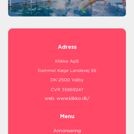
Adress
web:
www.klikko.dk/
Menu
Annonsering