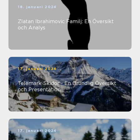
18. januari 2024
Zlatan Ibrahimovic Familj: En Översikt
och Analys
17. januari 2024
Telemark Skidor - En Grundlig Översikt
och Presentation
17. januari 2024