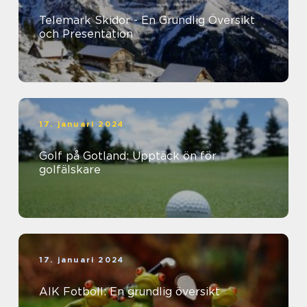
Telemark Skidor - En Grundlig Översikt
och Presentation
17. januari 2024
Golf på Gotland: Upptäck ön för
golfälskare
17. januari 2024
AIK Fotboll: En grundlig översikt