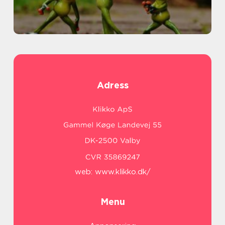
Adress
web:
www.klikko.dk/
Menu