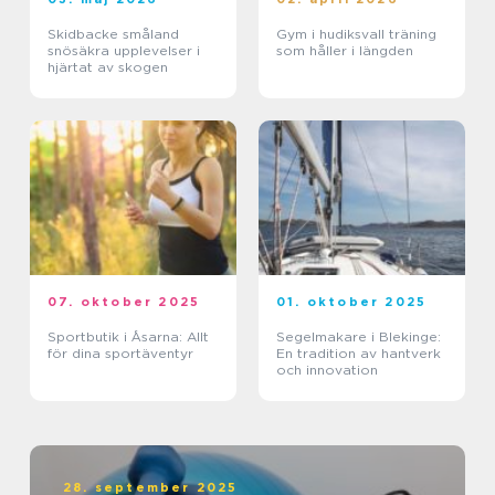
Skidbacke småland
Gym i hudiksvall träning
snösäkra upplevelser i
som håller i längden
hjärtat av skogen
07. oktober 2025
01. oktober 2025
Sportbutik i Åsarna: Allt
Segelmakare i Blekinge:
för dina sportäventyr
En tradition av hantverk
och innovation
28. september 2025