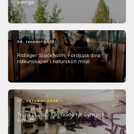
sverige
08. januari 2025
Ridläger Stockholm: Fördjupa dina
ridkunskaper i naturskön miljö
07. oktober 2024
Träna i Lund - Din Guide till Gym och
Fitness