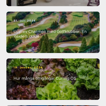
31. juli 2024
Upplev Charmen med Golfklubbar: En
insiders guide
18. januari 2024
Hur många omgångar Curling OS