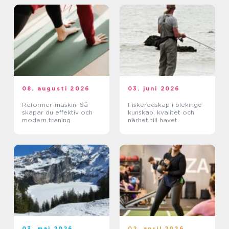
08. augusti 2026
03. juni 2026
Reformer-maskin: Så
Fiskeredskap i blekinge
skapar du effektiv och
kunskap, kvalitet och
modern träning
närhet till havet
03. maj 2026
02. april 2026