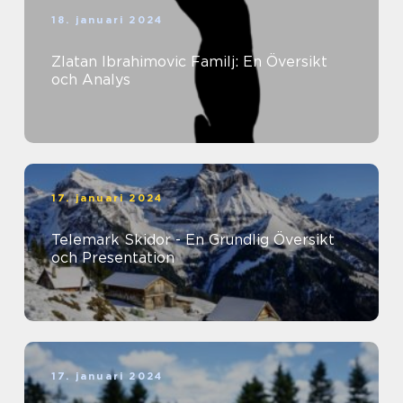
18. januari 2024
Zlatan Ibrahimovic Familj: En Översikt
och Analys
17. januari 2024
Telemark Skidor - En Grundlig Översikt
och Presentation
17. januari 2024