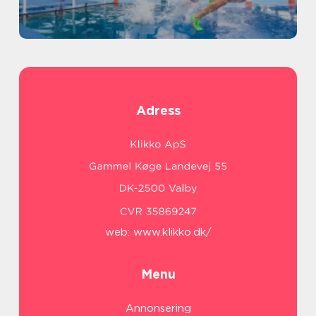
Adress
web:
www.klikko.dk/
Menu
Annonsering