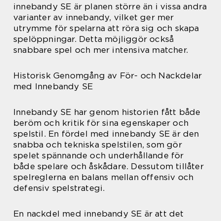
innebandy SE är planen större än i vissa andra
varianter av innebandy, vilket ger mer
utrymme för spelarna att röra sig och skapa
spelöppningar. Detta möjliggör också
snabbare spel och mer intensiva matcher.
Historisk Genomgång av För- och Nackdelar
med Innebandy SE
Innebandy SE har genom historien fått både
beröm och kritik för sina egenskaper och
spelstil. En fördel med innebandy SE är den
snabba och tekniska spelstilen, som gör
spelet spännande och underhållande för
både spelare och åskådare. Dessutom tillåter
spelreglerna en balans mellan offensiv och
defensiv spelstrategi.
En nackdel med innebandy SE är att det