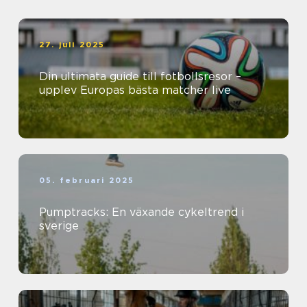
27. juli 2025
Din ultimata guide till fotbollsresor –
upplev Europas bästa matcher live
05. februari 2025
Pumptracks: En växande cykeltrend i
sverige