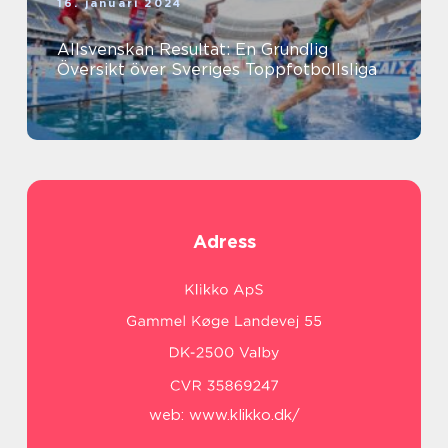
16. januari 2024
Allsvenskan Resultat: En Grundlig
Översikt över Sveriges Toppfotbollsliga
Adress
web:
www.klikko.dk/