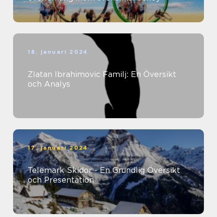
18. januari 2024
Zlatan Ibrahimovic Familj: En Översikt
och Analys
17. januari 2024
Telemark Skidor - En Grundlig Översikt
och Presentation