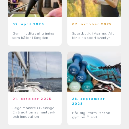
02. april 2026
07. oktober 2025
Gym i hudiksvall träning
Sportbutik i Åsarna: Allt
som håller i längden
för dina sportäventyr
01. oktober 2025
28. september
2025
Segelmakare i Blekinge:
En tradition av hantverk
Håll dig i form: Besök
och innovation
gym på Öland