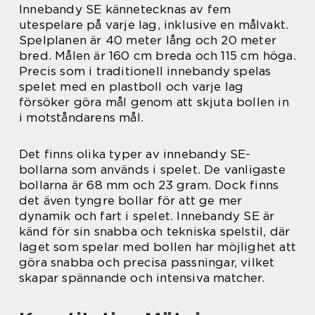
Innebandy SE kännetecknas av fem
utespelare på varje lag, inklusive en målvakt.
Spelplanen är 40 meter lång och 20 meter
bred. Målen är 160 cm breda och 115 cm höga.
Precis som i traditionell innebandy spelas
spelet med en plastboll och varje lag
försöker göra mål genom att skjuta bollen in
i motståndarens mål.
Det finns olika typer av innebandy SE-
bollarna som används i spelet. De vanligaste
bollarna är 68 mm och 23 gram. Dock finns
det även tyngre bollar för att ge mer
dynamik och fart i spelet. Innebandy SE är
känd för sin snabba och tekniska spelstil, där
laget som spelar med bollen har möjlighet att
göra snabba och precisa passningar, vilket
skapar spännande och intensiva matcher.