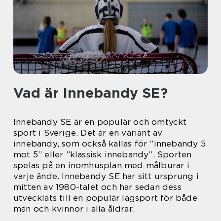
Vad är Innebandy SE?
Innebandy SE är en populär och omtyckt
sport i Sverige. Det är en variant av
innebandy, som också kallas för ”innebandy 5
mot 5” eller ”klassisk innebandy”. Sporten
spelas på en inomhusplan med målburar i
varje ände. Innebandy SE har sitt ursprung i
mitten av 1980-talet och har sedan dess
utvecklats till en populär lagsport för både
män och kvinnor i alla åldrar.