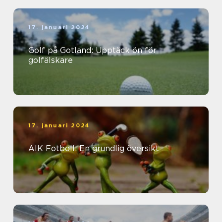
17. januari 2024
Golf på Gotland: Upptäck ön för
golfälskare
17. januari 2024
AIK Fotboll: En grundlig översikt