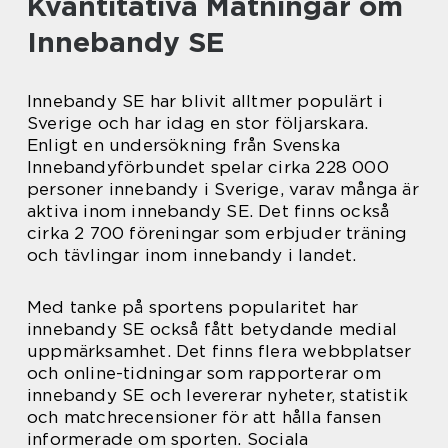
Kvantitativa Mätningar om
Innebandy SE
Innebandy SE har blivit alltmer populärt i
Sverige och har idag en stor följarskara.
Enligt en undersökning från Svenska
Innebandyförbundet spelar cirka 228 000
personer innebandy i Sverige, varav många är
aktiva inom innebandy SE. Det finns också
cirka 2 700 föreningar som erbjuder träning
och tävlingar inom innebandy i landet.
Med tanke på sportens popularitet har
innebandy SE också fått betydande medial
uppmärksamhet. Det finns flera webbplatser
och online-tidningar som rapporterar om
innebandy SE och levererar nyheter, statistik
och matchrecensioner för att hålla fansen
informerade om sporten. Sociala