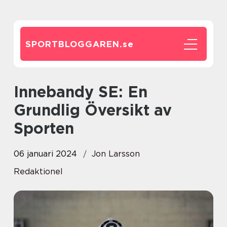
SPORTBLOGGAREN.
se
Innebandy SE: En
Grundlig Översikt av
Sporten
06 januari 2024
Jon Larsson
Redaktionel