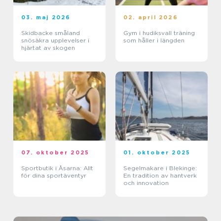
03. maj 2026
02. april 2026
Skidbacke småland
Gym i hudiksvall träning
snösäkra upplevelser i
som håller i längden
hjärtat av skogen
07. oktober 2025
01. oktober 2025
Sportbutik i Åsarna: Allt
Segelmakare i Blekinge:
för dina sportäventyr
En tradition av hantverk
och innovation