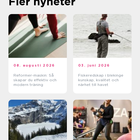
Fler nyheter
08. augusti 2026
03. juni 2026
Reformer-maskin: Så
Fiskeredskap i blekinge
skapar du effektiv och
kunskap, kvalitet och
modern träning
närhet till havet