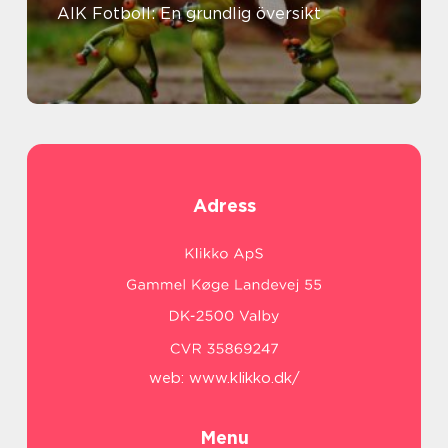
AIK Fotboll: En grundlig översikt
Adress
web:
www.klikko.dk/
Menu