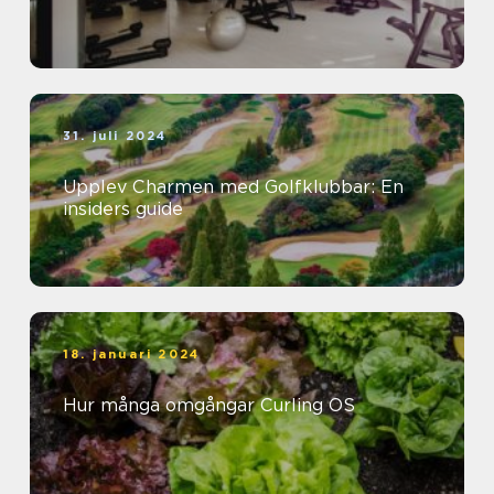
31. juli 2024
Upplev Charmen med Golfklubbar: En
insiders guide
18. januari 2024
Hur många omgångar Curling OS