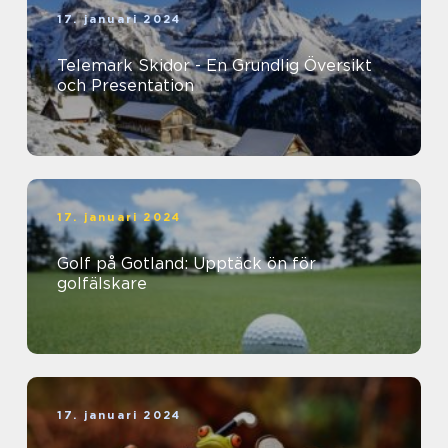
17. januari 2024
Telemark Skidor - En Grundlig Översikt
och Presentation
17. januari 2024
Golf på Gotland: Upptäck ön för
golfälskare
17. januari 2024